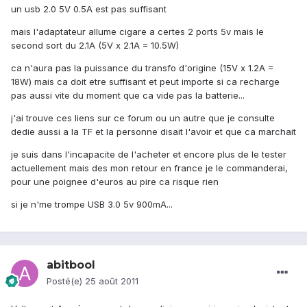
un usb 2.0 5V 0.5A est pas suffisant
mais l'adaptateur allume cigare a certes 2 ports 5v mais le
second sort du 2.1A (5V x 2.1A = 10.5W)
ca n'aura pas la puissance du transfo d'origine (15V x 1.2A =
18W) mais ca doit etre suffisant et peut importe si ca recharge
pas aussi vite du moment que ca vide pas la batterie...
j'ai trouve ces liens sur ce forum ou un autre que je consulte
dedie aussi a la TF et la personne disait l'avoir et que ca marchait
je suis dans l'incapacite de l'acheter et encore plus de le tester
actuellement mais des mon retour en france je le commanderai,
pour une poignee d'euros au pire ca risque rien
si je n'me trompe USB 3.0 5v 900mA...
abitbool
Posté(e)
25 août 2011