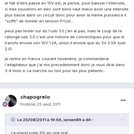
le fait d'etre passe en 15V est, je pense, pour baisser l'intensite,
si mes souvenirs en elec sont bons vaut mieux avoir une intensite
plus basse dans un circuit donc pour avoir la meme puissance il
"suffit" de monter en tension P=UxI...
peux pas tester sur du l'usb 3.0 j'en ai pas, mais le coup de la
rallonge usb 3.0 c'est une histoire de connectiques pour que le
transfo envoie son 15V 1.2A, sinon il envoie que du 5V 0.5A (usb
2.0)
je rentre en france courant novembre, je commanderai
l'adaptateur que j'ai mis precedemment donc je vous dirai dans
3-4 mois si ca marche ou non pour les plus patients...
chapogrelo
Posté(e)
25 août 2011
Le 25/08/2011 à 19:56, ienien89 a dit :
ca prend juste 3% en une nuit ..