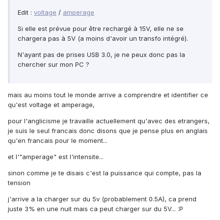
Edit :
voltage
/
amperage
Si elle est prévue pour être rechargé à 15V, elle ne se
chargera pas à 5V (a moins d'avoir un transfo intégré).
N'ayant pas de prises USB 3.0, je ne peux donc pas la
chercher sur mon PC ?
mais au moins tout le monde arrive a comprendre et identifier ce
qu'est voltage et amperage,
pour l'anglicisme je travaille actuellement qu'avec des etrangers,
je suis le seul francais donc disons que je pense plus en anglais
qu'en francais pour le moment...
et l'"amperage" est l'intensite...
sinon comme je te disais c'est la puissance qui compte, pas la
tension
j'arrive a la charger sur du 5v (probablement 0.5A), ca prend
juste 3% en une nuit mais ca peut charger sur du 5V... :P