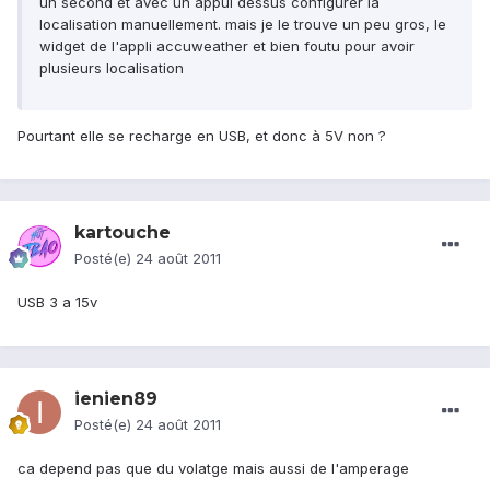
un second et avec un appui dessus configurer la
localisation manuellement. mais je le trouve un peu gros, le
widget de l'appli accuweather et bien foutu pour avoir
plusieurs localisation
Pourtant elle se recharge en USB, et donc à 5V non ?
kartouche
Posté(e)
24 août 2011
USB 3 a 15v
ienien89
Posté(e)
24 août 2011
ca depend pas que du volatge mais aussi de l'amperage