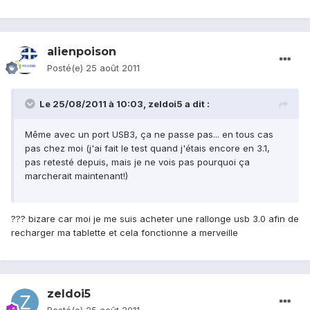
alienpoison
Posté(e)
25 août 2011
Le 25/08/2011 à 10:03, zeldoi5 a dit :
Même avec un port USB3, ça ne passe pas... en tous cas
pas chez moi (j'ai fait le test quand j'étais encore en 3.1,
pas retesté depuis, mais je ne vois pas pourquoi ça
marcherait maintenant!)
??? bizare car moi je me suis acheter une rallonge usb 3.0 afin de
recharger ma tablette et cela fonctionne a merveille
zeldoi5