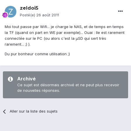
zeldoi5
Posté(e)
26 août 2011
Moi tout passe par Wifi... je charge le NAS, et de temps en temps
la TF (quand on part en WE par exemple)... Ouai : lle est rarement
connectée sur le PC (ou alors c'est la µSD qui sert très
rarement... ;) ).
Du pur bonheur comme utilisation ;)
Archivé
Ce sujet est désormais archivé et ne peut plus recevoir
de nouvelles réponses.
Aller sur la liste des sujets