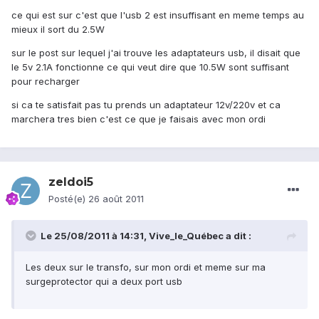
ce qui est sur c'est que l'usb 2 est insuffisant en meme temps au
mieux il sort du 2.5W
sur le post sur lequel j'ai trouve les adaptateurs usb, il disait que
le 5v 2.1A fonctionne ce qui veut dire que 10.5W sont suffisant
pour recharger
si ca te satisfait pas tu prends un adaptateur 12v/220v et ca
marchera tres bien c'est ce que je faisais avec mon ordi
zeldoi5
Posté(e)
26 août 2011
Le 25/08/2011 à 14:31, Vive_le_Québec a dit :
Les deux sur le transfo, sur mon ordi et meme sur ma
surgeprotector qui a deux port usb