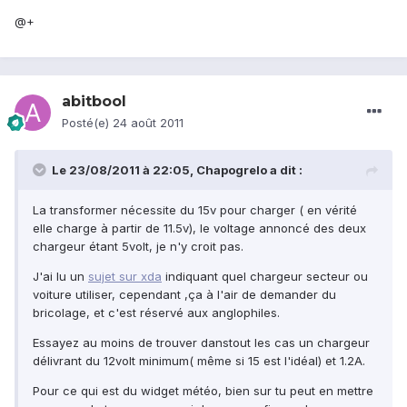
@+
abitbool
Posté(e)
24 août 2011
Le 23/08/2011 à 22:05, Chapogrelo a dit :
La transformer nécessite du 15v pour charger ( en vérité
elle charge à partir de 11.5v), le voltage annoncé des deux
chargeur étant 5volt, je n'y croit pas.
J'ai lu un
sujet sur xda
indiquant quel chargeur secteur ou
voiture utiliser, cependant ,ça à l'air de demander du
bricolage, et c'est réservé aux anglophiles.
Essayez au moins de trouver danstout les cas un chargeur
délivrant du 12volt minimum( même si 15 est l'idéal) et 1.2A.
Pour ce qui est du widget météo, bien sur tu peut en mettre