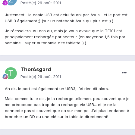
Posté(e)
26 août 2011
Justement... le cable USB est celui fourni par Asus... et le port est
USB 3 également ;) (sur un notebook Asus qui plus est ;) ).
Je réessaierai au cas ou, mais je vous avoue que la TF101 est
principalement rechargée par secteur (en moyenne 1,5 fois par
semaine... super autonomie c'te tablette ;) )
ThorAsgard
Posté(e)
26 août 2011
Ah ok, le port est également un USB3, j'ai rien dit alors.
Mais comme tu le dis, je la recharge tellement peu souvent que je
me préoccupe pas trop de la recharge via USB... et je ne la
connecte pas si souvent que ca sur mon pc. J'ai plus tendance à
brancher un DD ou une clé sur la tablette directement!