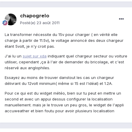
chapogrelo
Posté(e)
23 août 2011
La transformer nécessite du 15v pour charger ( en vérité elle
charge à partir de 11.5v), le voltage annoncé des deux chargeur
étant 5volt, je n'y croit pas.
J'ai lu un
sujet sur xda
indiquant quel chargeur secteur ou voiture
utiliser, cependant ,ça à l'air de demander du bricolage, et c'est
réservé aux anglophiles.
Essayez au moins de trouver danstout les cas un chargeur
délivrant du 12volt minimum( même si 15 est l'idéal) et 1.2A.
Pour ce qui est du widget météo, bien sur tu peut en mettre un
second et avec un appui dessus configurer la localisation
manuellement. mais je le trouve un peu gros, le widget de l'appli
accuweather et bien foutu pour avoir plusieurs localisation