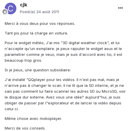
cjk
Posté(e)
24 août 2011
Merci à vous deux pour vos réponses.
Tant pis pour la charge en voiture.
Pour le widget météo, J'ai mis "3D digital weather clock", et lui
n'accepte qu'un exmplaire. je peux rajouter le widget asus et le
parametrer comme je veux, mais je suis d'accord avec toi, il est
beaucoup trop gros.
Si je peux, une question subsidiaire:
J'ai installé "QQplayer pour les vidéos. Il n'est pas mal, mais je
n'arrive pas à changer le scan. Il ne lit que la SD interne, et je ne
sais pas comment lui faire scanner les autres SD ou MicroSD, voir
le disque dur externe. Avez vous une idée? aujourd"hui, je suis
obliger de passer par l"explorateur et de lancer la vidéo depuis
celui ci.
Même chose avec moboplayer.
Merci de vos conseils.