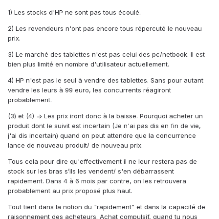
1) Les stocks d'HP ne sont pas tous écoulé.
2) Les revendeurs n'ont pas encore tous répercuté le nouveau
prix.
3) Le marché des tablettes n'est pas celui des pc/netbook. Il est
bien plus limité en nombre d'utilisateur actuellement.
4) HP n'est pas le seul à vendre des tablettes. Sans pour autant
vendre les leurs à 99 euro, les concurrents réagiront
probablement.
(3) et (4) => Les prix iront donc à la baisse. Pourquoi acheter un
produit dont le suivit est incertain (Je n'ai pas dis en fin de vie,
j'ai dis incertain) quand on peut attendre que la concurrence
lance de nouveau produit/ de nouveau prix.
Tous cela pour dire qu'effectivement il ne leur restera pas de
stock sur les bras s’ils les vendent/ s'en débarrassent
rapidement. Dans 4 à 6 mois par contre, on les retrouvera
probablement au prix proposé plus haut.
Tout tient dans la notion du "rapidement" et dans la capacité de
raisonnement des acheteurs. Achat compulsif, quand tu nous