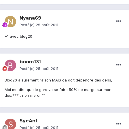
Nyana69
Posté(e)
25 août 2011
+1 avec blog20
boom131
Posté(e)
25 août 2011
Blog20 a surement raison MAIS ca doit dépendre des gens,
Moi me dire que le gars va se faire 50% de marge sur mon
dos/*** , non merci ^^
SyeAnt
Posté(e)
25 août 2011