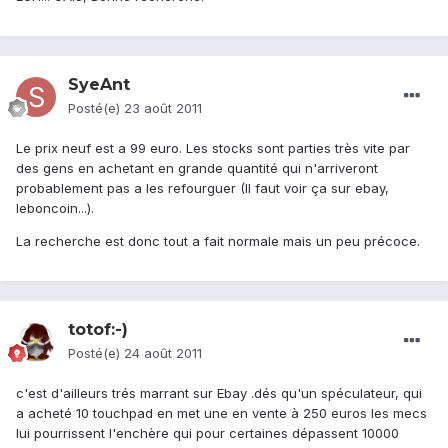
SyeAnt
Posté(e)
23 août 2011
Le prix neuf est a 99 euro. Les stocks sont parties très vite par
des gens en achetant en grande quantité qui n'arriveront
probablement pas a les refourguer (Il faut voir ça sur ebay,
leboncoin...).
La recherche est donc tout a fait normale mais un peu précoce.
totof:-)
Posté(e)
24 août 2011
c'est d'ailleurs trés marrant sur Ebay .dés qu'un spéculateur, qui
a acheté 10 touchpad en met une en vente à 250 euros les mecs
lui pourrissent l'enchère qui pour certaines dépassent 10000