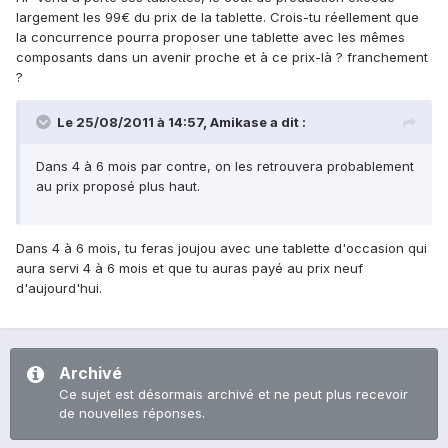
largement les 99€ du prix de la tablette. Crois-tu réellement que
la concurrence pourra proposer une tablette avec les mêmes
composants dans un avenir proche et à ce prix-là ? franchement
?
Le 25/08/2011 à 14:57, Amikase a dit :
Dans 4 à 6 mois par contre, on les retrouvera probablement
au prix proposé plus haut.
Dans 4 à 6 mois, tu feras joujou avec une tablette d'occasion qui
aura servi 4 à 6 mois et que tu auras payé au prix neuf
d'aujourd'hui.
Archivé
Ce sujet est désormais archivé et ne peut plus recevoir
de nouvelles réponses.