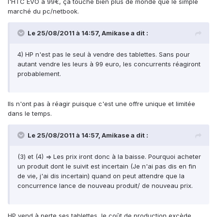
l'HTC EVO à 99€, ça touche bien plus de monde que le simple
marché du pc/netbook.
Le 25/08/2011 à 14:57, Amikase a dit :
4) HP n'est pas le seul à vendre des tablettes. Sans pour
autant vendre les leurs à 99 euro, les concurrents réagiront
probablement.
Ils n'ont pas à réagir puisque c'est une offre unique et limitée
dans le temps.
Le 25/08/2011 à 14:57, Amikase a dit :
(3) et (4) => Les prix iront donc à la baisse. Pourquoi acheter
un produit dont le suivit est incertain (Je n'ai pas dis en fin
de vie, j'ai dis incertain) quand on peut attendre que la
concurrence lance de nouveau produit/ de nouveau prix.
HP vend à perte ses tablettes, le coût de production excède