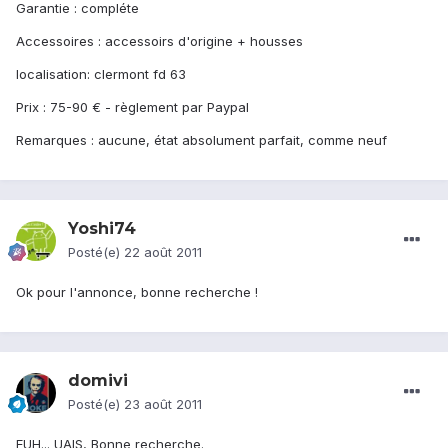
Garantie : compléte
Accessoires : accessoirs d'origine + housses
localisation: clermont fd 63
Prix : 75-90 € - règlement par Paypal
Remarques : aucune, état absolument parfait, comme neuf
Yoshi74
Posté(e)
22 août 2011
Ok pour l'annonce, bonne recherche !
domivi
Posté(e)
23 août 2011
EUH... UAIS, Bonne recherche.