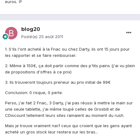
euros. :P
blog20
Posté(e)
25 août 2011
1. S'ils l'ont acheté à la Fnac ou chez Darty, ils ont 15 jours pour
les rapporter et se faire rembourser.
2. Même à 150€, ça doit partir comme des p'tits pains (j'ai vu plein
de propositions d'offres à ce prix)
3. Ils trouveront toujours preneur au prix initial de 99€
Conclusion: 0 risque, 0 perte.
Perso, j'ai fait 2 Fnac, 3 Darty, j'ai pas réussi à mettre la main sur
une seule tablette, j'ai même loupé celles de Grosbill et de
CDiscount tellement leurs sites ramaient au moment du rush.
Mais je trouve vraiment naïf ceux qui croient que les gens ayant
acheté un gros stock leur restera sur les bras...