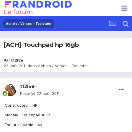
Achats / Ventes - Tablettes
[ACH] Touchpad hp 16gb
Par
t12lve
22 août 2011
dans
Achats / Ventes - Tablettes
t12lve
Posté(e)
22 août 2011
Constructeur : HP
Modèle : Touchpad 16Go
Facture fournie : oui