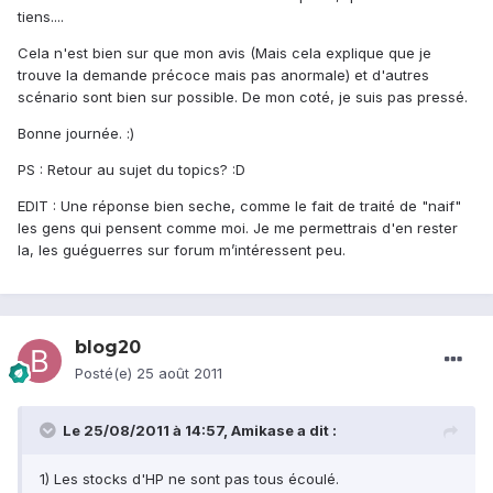
tiens....
Cela n'est bien sur que mon avis (Mais cela explique que je
trouve la demande précoce mais pas anormale) et d'autres
scénario sont bien sur possible. De mon coté, je suis pas pressé.
Bonne journée. :)
PS : Retour au sujet du topics? :D
EDIT : Une réponse bien seche, comme le fait de traité de "naif"
les gens qui pensent comme moi. Je me permettrais d'en rester
la, les guéguerres sur forum m’intéressent peu.
blog20
Posté(e)
25 août 2011
Le 25/08/2011 à 14:57, Amikase a dit :
1) Les stocks d'HP ne sont pas tous écoulé.