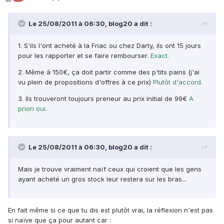
Le 25/08/2011 à 06:30, blog20 a dit :
1. S'ils l'ont acheté à la Fnac ou chez Darty, ils ont 15 jours
pour les rapporter et se faire rembourser.
Exact.
2. Même à 150€, ça doit partir comme des p'tits pains (j'ai
vu plein de propositions d'offres à ce prix)
Plutôt d'accord.
3. Ils trouveront toujours preneur au prix initial de 99€
A
priori oui.
Le 25/08/2011 à 06:30, blog20 a dit :
Mais je trouve vraiment naïf ceux qui croient que les gens
ayant acheté un gros stock leur restera sur les bras...
En fait même si ce que tu dis est plutôt vrai, la réflexion n'est pas
si naïve que ça pour autant car :