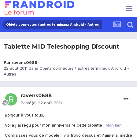
Objets connectés / autres terminaux Android - Autres
Tablette MID Teleshopping Discount
Par
ravens0688
22 août 2011
dans
Objets connectés / autres terminaux Android -
Autres
ravens0688
Posté(e)
22 août 2011
Bonjour à vous tous,
Voila j'ai reçu pour mon anniversaire cette tablette :
Mon lien
Connaissez vous ce modèle il y a froyo dessus et j"aimerai mettre