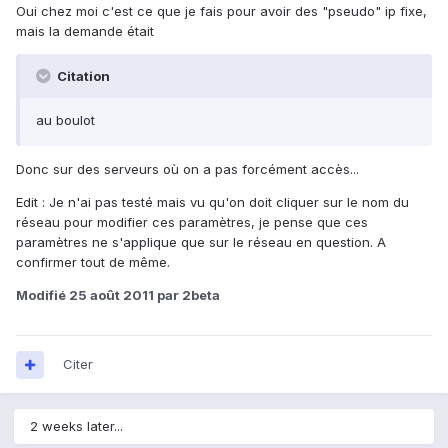
Oui chez moi c'est ce que je fais pour avoir des "pseudo" ip fixe,
mais la demande était
Citation
au boulot
Donc sur des serveurs où on a pas forcément accès...
Edit : Je n'ai pas testé mais vu qu'on doit cliquer sur le nom du
réseau pour modifier ces paramètres, je pense que ces
paramètres ne s'applique que sur le réseau en question. A
confirmer tout de même.
Modifié
25 août 2011
par 2beta
Citer
2 weeks later...