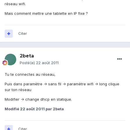
réseau wifi.
Mais comment mettre une tablette en IP fixe ?
Citer
2beta
Posté(e)
22 août 2011
Tu te connectes au réseau,
Puis dans paramètre -> sans fil -> paramètre wifi -> long clique
sur ton réseau
Modifier -> change dhcp en statique.
Modifié
22 août 2011
par 2beta
Citer