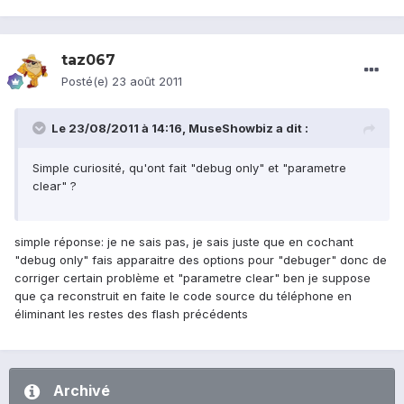
taz067
Posté(e)
23 août 2011
Le 23/08/2011 à 14:16, MuseShowbiz a dit :
Simple curiosité, qu'ont fait "debug only" et "parametre
clear" ?
simple réponse: je ne sais pas, je sais juste que en cochant
"debug only" fais apparaitre des options pour "debuger" donc de
corriger certain problème et "parametre clear" ben je suppose
que ça reconstruit en faite le code source du téléphone en
éliminant les restes des flash précédents
Archivé