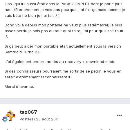
Ops (qui lui aussi était dans le PACK COMPLET dont je parle plus
haut (Franchement je vois pas pourquoi j'ai fait ça mais comme je
suis bête hé bien je l'ai fait :/ ))
Donc voila depuis mon portable ne veux plus redémarrer, je suis
assez perdu je sais pas du tout quoi faire, j'ai peur qu'il soit foutu.
:S
Si ça peut aider mon portable était actuellement sous la version
Samdroid Turbo 2.1.
J'ai également encore accès au recovery + download mode.
Si des connaisseurs pourraient me sortir de se pétrin je vous en
serait extrêmement reconnaissant :D
Merci d'avance.
taz067
Posté(e)
23 août 2011