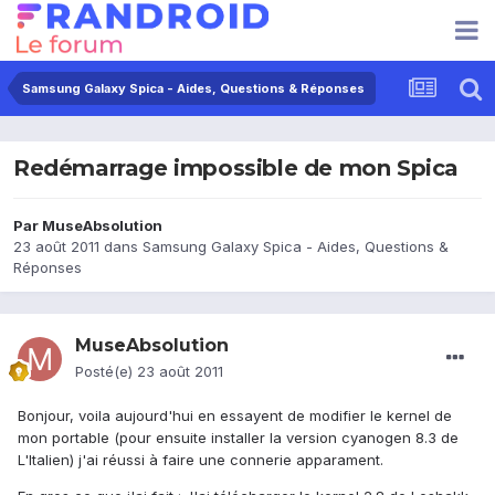
Samsung Galaxy Spica - Aides, Questions & Réponses
Redémarrage impossible de mon Spica
Par
MuseAbsolution
23 août 2011
dans
Samsung Galaxy Spica - Aides, Questions &
Réponses
MuseAbsolution
Posté(e)
23 août 2011
Bonjour, voila aujourd'hui en essayent de modifier le kernel de
mon portable (pour ensuite installer la version cyanogen 8.3 de
L'Italien) j'ai réussi à faire une connerie apparament.