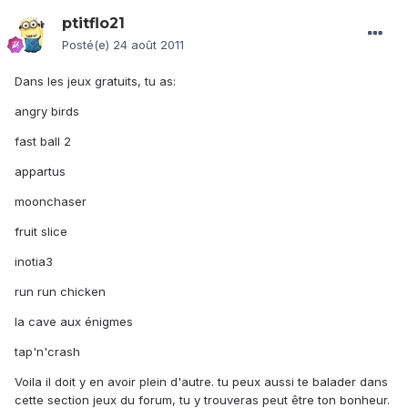
ptitflo21
Posté(e)
24 août 2011
Dans les jeux gratuits, tu as:
angry birds
fast ball 2
appartus
moonchaser
fruit slice
inotia3
run run chicken
la cave aux énigmes
tap'n'crash
Voila il doit y en avoir plein d'autre. tu peux aussi te balader dans
cette section jeux du forum, tu y trouveras peut être ton bonheur.