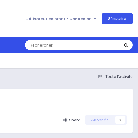
S’inscrire
Utilisateur existant ? Connexion
Toute l’activité
Share
Abonnés
0