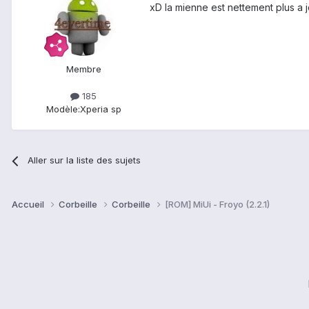
xD la mienne est nettement plus a 
Membre
185
Modèle:
Xperia sp
Aller sur la liste des sujets
Accueil
Corbeille
Corbeille
[ROM] MiUi - Froyo (2.2.1)