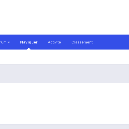
orum
Naviguer
Activité
Classement