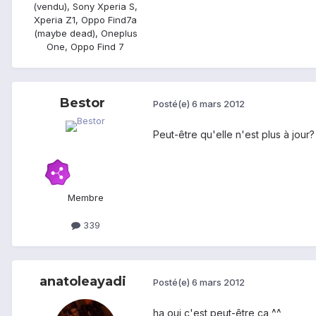
(vendu), Sony Xperia S,
Xperia Z1, Oppo Find7a
(maybe dead), Oneplus
One, Oppo Find 7
Bestor
Posté(e)
6 mars 2012
Peut-être qu'elle n'est plus à jour
Membre
339
anatoleayadi
Posté(e)
6 mars 2012
ha oui c'est peut-être ça ^^