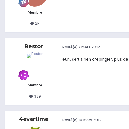
Membre
2k
Bestor
Posté(e)
7 mars 2012
euh, sert à rien d'épingler, plus de 
Membre
339
4evertime
Posté(e)
10 mars 2012