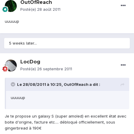
OutOfReach
Posté(e)
28 août 2011
uuuuup
5 weeks later...
LocDog
Posté(e)
26 septembre 2011
Le 28/08/2011 à 10:25, OutOfReach a dit :
uuuuup
Je te propose un galaxy S (super amoled) en excellent état avec
boite d'origine, facture etc.... débloqué officiellement, sous
gingerbread à 190€