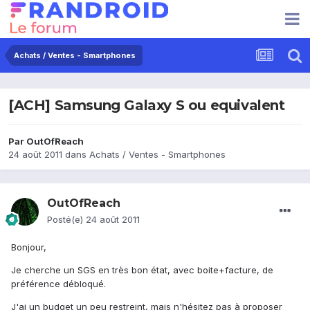
Achats / Ventes - Smartphones
[ACH] Samsung Galaxy S ou equivalent
Par
OutOfReach
24 août 2011
dans
Achats / Ventes - Smartphones
OutOfReach
Posté(e)
24 août 2011
Bonjour,
Je cherche un SGS en très bon état, avec boite+facture, de
préférence débloqué.
J'ai un budget un peu restreint, mais n'hésitez pas à proposer