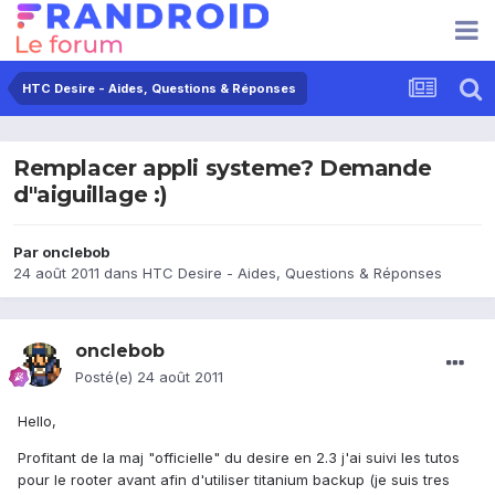
HTC Desire - Aides, Questions & Réponses
Remplacer appli systeme? Demande
d"aiguillage :)
Par
onclebob
24 août 2011
dans
HTC Desire - Aides, Questions & Réponses
onclebob
Posté(e)
24 août 2011
Hello,
Profitant de la maj "officielle" du desire en 2.3 j'ai suivi les tutos
pour le rooter avant afin d'utiliser titanium backup (je suis tres