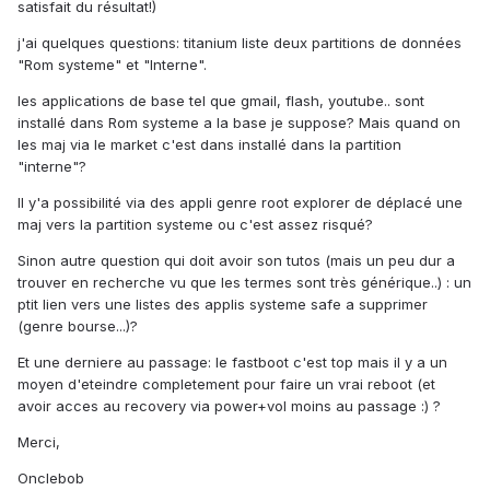
satisfait du résultat!)
j'ai quelques questions: titanium liste deux partitions de données
"Rom systeme" et "Interne".
les applications de base tel que gmail, flash, youtube.. sont
installé dans Rom systeme a la base je suppose? Mais quand on
les maj via le market c'est dans installé dans la partition
"interne"?
Il y'a possibilité via des appli genre root explorer de déplacé une
maj vers la partition systeme ou c'est assez risqué?
Sinon autre question qui doit avoir son tutos (mais un peu dur a
trouver en recherche vu que les termes sont très générique..) : un
ptit lien vers une listes des applis systeme safe a supprimer
(genre bourse...)?
Et une derniere au passage: le fastboot c'est top mais il y a un
moyen d'eteindre completement pour faire un vrai reboot (et
avoir acces au recovery via power+vol moins au passage :) ?
Merci,
Onclebob