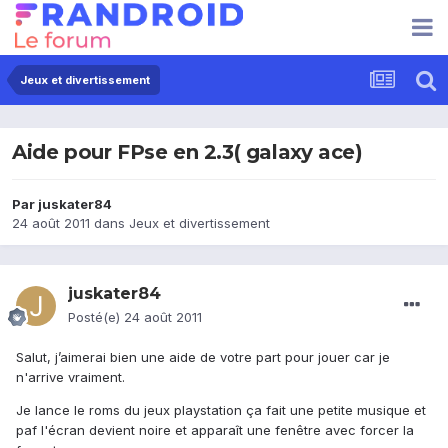
Jeux et divertissement
Aide pour FPse en 2.3( galaxy ace)
Par
juskater84
24 août 2011
dans
Jeux et divertissement
juskater84
Posté(e)
24 août 2011
Salut, j’aimerai bien une aide de votre part pour jouer car je
n'arrive vraiment.
Je lance le roms du jeux playstation ça fait une petite musique et
paf l'écran devient noire et apparaît une fenêtre avec forcer la