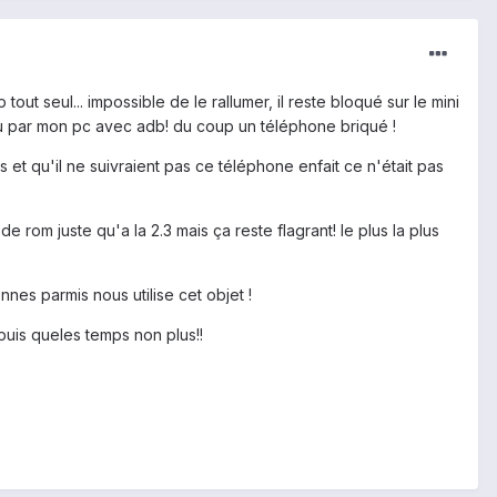
ut seul... impossible de le rallumer, il reste bloqué sur le mini
nnu par mon pc avec adb! du coup un téléphone briqué !
 et qu'il ne suivraient pas ce téléphone enfait ce n'était pas
e rom juste qu'a la 2.3 mais ça reste flagrant! le plus la plus
es parmis nous utilise cet objet !
depuis queles temps non plus!!