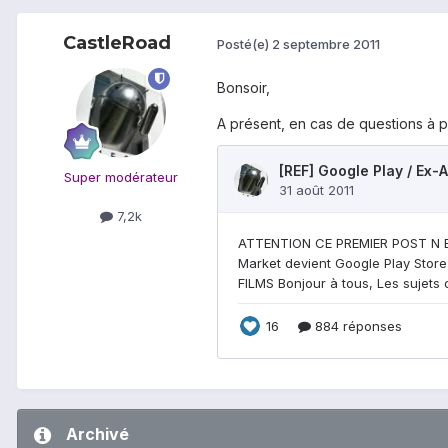
CastleRoad
Posté(e)
2 septembre 2011
Bonsoir,
A présent, en cas de questions à p
Super modérateur
7,2k
Archivé