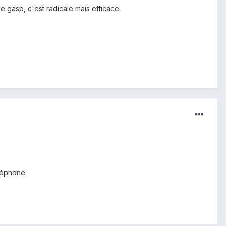
me gasp, c'est radicale mais efficace.
léphone.