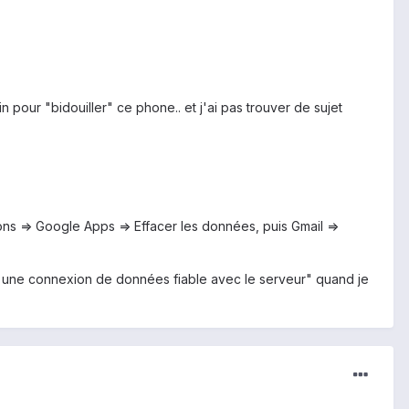
pour "bidouiller" ce phone.. et j'ai pas trouver de sujet
tions => Google Apps => Effacer les données, puis Gmail =>
ir une connexion de données fiable avec le serveur" quand je