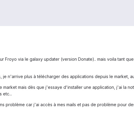
r Froyo via le galaxy updater (version Donate).. mais voila tant qu
je n'arrive plus à télécharger des applications depuis le market, au
 market mais dès que j'essaye d'installer une application, j'ai la no
etc...
ns problème car j'ai accès à mes mails et pas de problème pour de