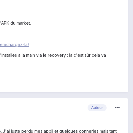
 l'APK du market.
elechargez-la/
stalles à la main via le recovery : là c'est sûr cela va
Auteur
me..J'ai juste perdu mes appli et quelques conneries mais tant