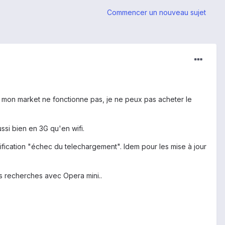
Commencer un nouveau sujet
e mon market ne fonctionne pas, je ne peux pas acheter le
ssi bien en 3G qu'en wifi.
tification "échec du telechargement". Idem pour les mise à jour
s recherches avec Opera mini..