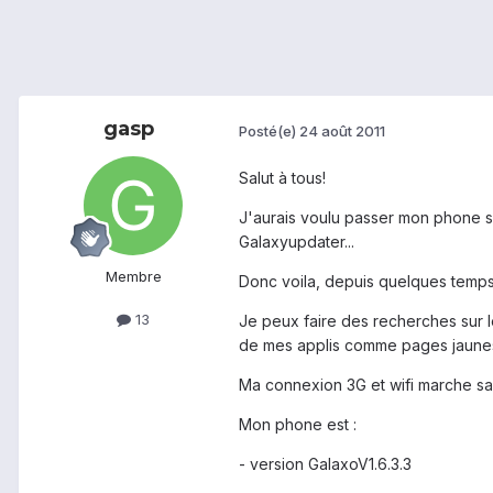
gasp
Posté(e)
24 août 2011
Salut à tous!
J'aurais voulu passer mon phone su
Galaxyupdater...
Membre
Donc voila, depuis quelques temps, 
13
Je peux faire des recherches sur le
de mes applis comme pages jaunes 
Ma connexion 3G et wifi marche sa
Mon phone est :
- version GalaxoV1.6.3.3