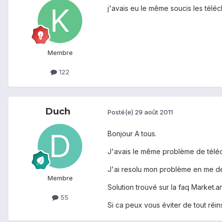
j'avais eu le même soucis les téléch
Membre
122
Duch
Posté(e)
29 août 2011
Bonjour A tous.
J'avais le même problème de téléc
J'ai resolu mon problème en me dé
Membre
Solution trouvé sur la faq Market.an
55
Si ca peux vous éviter de tout réins