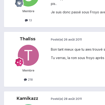
pis..
Membre
Je suis donc passé sous Froyo ave
13
Thaliss
Posté(e)
26 août 2011
Bon tant mieux que tu aies trouvé s
Tu verras, la rom sous froyo après 
Membre
218
Kamikazz
Posté(e)
28 août 2011