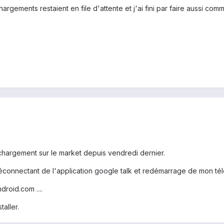
argements restaient en file d'attente et j'ai fini par faire aussi com
hargement sur le market depuis vendredi dernier.
connectant de l'application google talk et redémarrage de mon té
droid.com ....
taller.