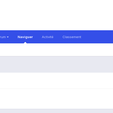
orum
Naviguer
Activité
Classement