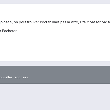
xplosée, on peut trouver l'écran mais pas la vitre, il faut passer par t
l'acheter...
nouvelles réponses.