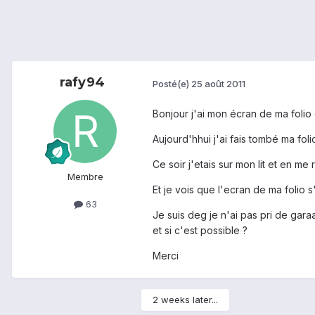
rafy94
Posté(e)
25 août 2011
Bonjour j'ai mon écran de ma folio q
Aujourd'hhui j'ai fais tombé ma foli
Ce soir j'etais sur mon lit et en me
Membre
Et je vois que l'ecran de ma folio s
63
Je suis deg je n'ai pas pri de gar
et si c'est possible ?
Merci
2 weeks later...