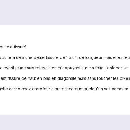
ui est fissuré.
o suite a cela une petite fissure de 1,5 cm de longueur mais elle n'eta
 relevant je me suis relevais en m'appuyant sur ma folio j'entends un 
'est fissuré de haut en bas en diagonale mais sans toucher les pixels 
aantie casse chez carrefour alors est ce que quelqu'un sait combien 