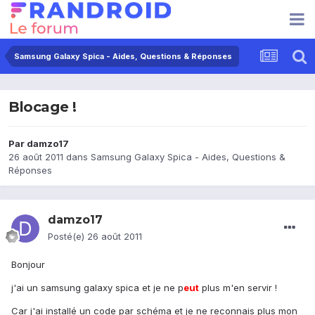
Samsung Galaxy Spica - Aides, Questions & Réponses
Blocage !
Par
damzo17
26 août 2011
dans
Samsung Galaxy Spica - Aides, Questions &
Réponses
damzo17
Posté(e)
26 août 2011
Bonjour
j'ai un samsung galaxy spica et je ne p
eu
t
plus m'en servir !
Car j'ai installé un code par schéma et je ne reconnais plus mon