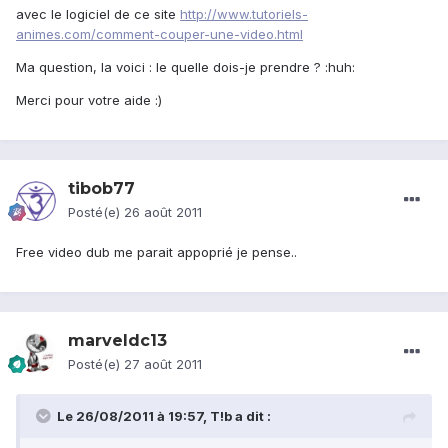
avec le logiciel de ce site
http://www.tutoriels-
animes.com/comment-couper-une-video.html
Ma question, la voici : le quelle dois-je prendre ? :huh:
Merci pour votre aide :)
tibob77
Posté(e)
26 août 2011
Free video dub me parait appoprié je pense..
marveldc13
Posté(e)
27 août 2011
Le 26/08/2011 à 19:57, T!b a dit :