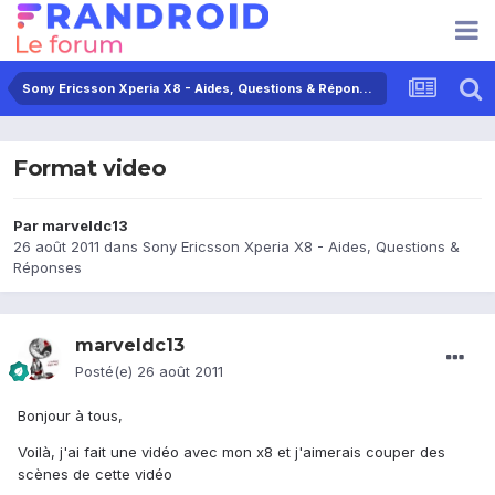
Sony Ericsson Xperia X8 - Aides, Questions & Réponses
Format video
Par
marveldc13
26 août 2011
dans
Sony Ericsson Xperia X8 - Aides, Questions &
Réponses
marveldc13
Posté(e)
26 août 2011
Bonjour à tous,
Voilà, j'ai fait une vidéo avec mon x8 et j'aimerais couper des
scènes de cette vidéo