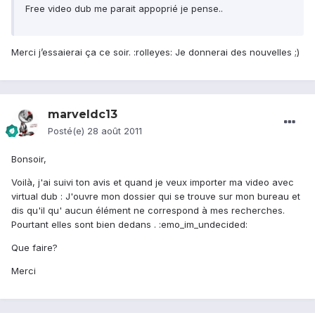
Free video dub me parait appoprié je pense..
Merci j’essaierai ça ce soir. :rolleyes: Je donnerai des nouvelles ;)
marveldc13
Posté(e)
28 août 2011
Bonsoir,
Voilà, j'ai suivi ton avis et quand je veux importer ma video avec
virtual dub : J'ouvre mon dossier qui se trouve sur mon bureau et
dis qu'il qu' aucun élément ne correspond à mes recherches.
Pourtant elles sont bien dedans . :emo_im_undecided:
Que faire?
Merci