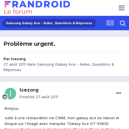
Samsung Galaxy Ace - Aides, Questions & Réponses
Problème urgent.
Par
Icezorg
27 août 2011
dans
Samsung Galaxy Ace - Aides, Questions &
Réponses
Icezorg
Posté(e)
27 août 2011
Bonjour,
suite à une restauration via CWM, mon galaxy ace se reboot et
bloque sur l'image avec marquée "Galaxy Ace GT-S5830