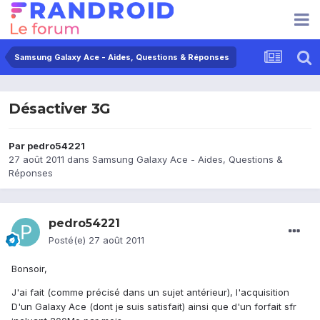
Samsung Galaxy Ace - Aides, Questions & Réponses
Désactiver 3G
Par
pedro54221
27 août 2011
dans
Samsung Galaxy Ace - Aides, Questions &
Réponses
pedro54221
Posté(e)
27 août 2011
Bonsoir,
J'ai fait (comme précisé dans un sujet antérieur), l'acquisition
D'un Galaxy Ace (dont je suis satisfait) ainsi que d'un forfait sfr