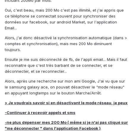
incluant 200Mo par mois.
Oui, c'est beau, mais 200 Mo c'est pas illimité, et j'ai appris que
ce téléphone se connectait souvent pour synchroniser des
données sur facebook, sur android Market, sur l'application
Email...
Alors, j'ai donc désactivé la synchronisation automatique (dans >
comptes et synchronisation), mais mes 200 Mo diminuent
toujours.
Ensuite je me suis déconnecté de fb, de l'appli email... Mais il faut
reconnaitre que c'est très barbant de se connecter, et se
déconnecter, et se reconnecter...
Alors, après une recherche sur mon ami Google, J'ai vu que sur
le samsung galaxy ace, on pouvait désactiver le "mode réseau"
en appuyant longtemps sur le bouton Marche/Arrêt.
> Je voudrais savoir si en désactivant le mode réseau, je peux
-Continuer à recevoir appels et sms
-ne plus dépenser mes 200 Mo ( même si je n'ai pas cliqué sur
"me déconnecter " dans l'application Facebook )