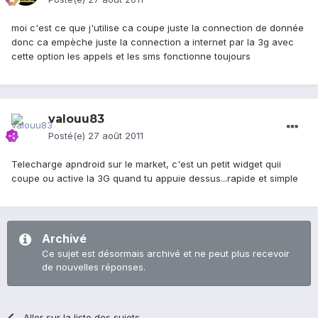
moi c'est ce que j'utilise ca coupe juste la connection de donnée
donc ca empèche juste la connection a internet par la 3g avec
cette option les appels et les sms fonctionne toujours
valouu83
Posté(e)
27 août 2011
Telecharge apndroid sur le market, c'est un petit widget quii
coupe ou active la 3G quand tu appuie dessus...rapide et simple
Archivé
Ce sujet est désormais archivé et ne peut plus recevoir
de nouvelles réponses.
Aller sur la liste des sujets