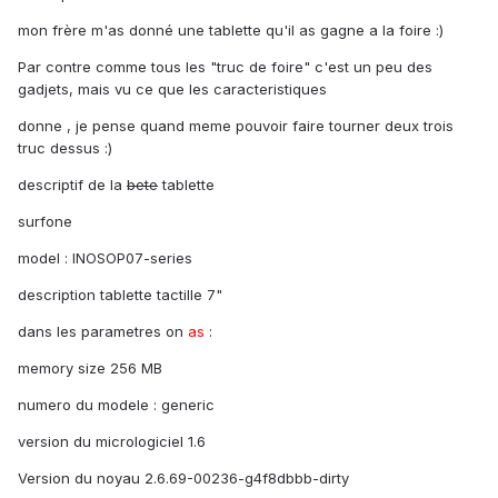
mon frère m'as donné une tablette qu'il as gagne a la foire :)
Par contre comme tous les "truc de foire" c'est un peu des
gadjets, mais vu ce que les caracteristiques
donne , je pense quand meme pouvoir faire tourner deux trois
truc dessus :)
descriptif de la
bete
tablette
surfone
model : INOSOP07-series
description tablette tactille 7"
dans les parametres on
as
:
memory size 256 MB
numero du modele : generic
version du micrologiciel 1.6
Version du noyau 2.6.69-00236-g4f8dbbb-dirty