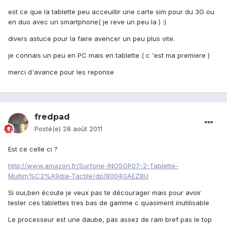
est ce que la tablette peu acceuillir une carte sim pour du 3G ou
en duo avec un smartphone( je reve un peu la ) :)
divers astuce pour la faire avencer un peu plus vite.
je connais un peu en PC mais en tablette ( c 'est ma premiere )
merci d'avance pour les reponse
fredpad
Posté(e)
28 août 2011
Est ce celle ci ?
http://www.amazon.fr/Surfone-INOSOP07-2-Tablette-
Multim%C3%A9dia-Tactile/dp/B004GAEZBU
Si oui,ben écoute je veux pas te décourager mais pour avoir
tester ces tablettes tres bas de gamme c quasiment inutilisable
Le processeur est une daube, pas assez de ram bref pas le top