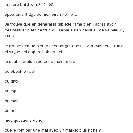
numero build wmt2.1.2_105
apparement 2go de memoire interne ....
Je trouve que en général la tablette rame bien , après avoir
désinstaller plein de truc qui serve a rien dessus , ca va mieux ,
MAIS....
je trouve rien de bien a telecharger dans le APP Market " ni msn ,
ni skype , ni appareil photo ect ....
je souhaiterais avec cette tablette lire :
du ebook en pdf
du divx
du mp3
du mail
du net
mes questions donc :
quelle rom par une maj avec un market plus riche ?