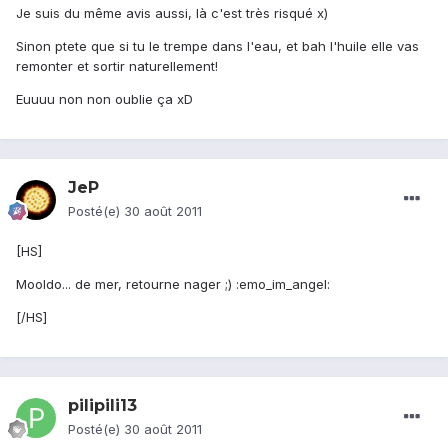
Je suis du même avis aussi, là c'est très risqué x)
Sinon ptete que si tu le trempe dans l'eau, et bah l'huile elle vas
remonter et sortir naturellement!
Euuuu non non oublie ça xD
JeP
Posté(e)
30 août 2011
[HS]
Mooldo... de mer, retourne nager ;) :emo_im_angel:
[/HS]
pilipili13
Posté(e)
30 août 2011