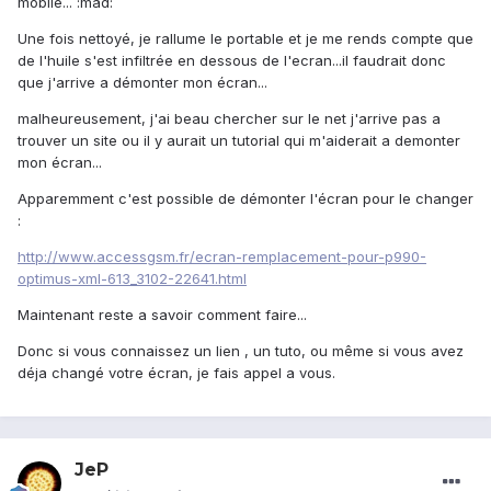
mobile... :mad:
Une fois nettoyé, je rallume le portable et je me rends compte que
de l'huile s'est infiltrée en dessous de l'ecran...il faudrait donc
que j'arrive a démonter mon écran...
malheureusement, j'ai beau chercher sur le net j'arrive pas a
trouver un site ou il y aurait un tutorial qui m'aiderait a demonter
mon écran...
Apparemment c'est possible de démonter l'écran pour le changer
:
http://www.accessgsm.fr/ecran-remplacement-pour-p990-
optimus-xml-613_3102-22641.html
Maintenant reste a savoir comment faire...
Donc si vous connaissez un lien , un tuto, ou même si vous avez
déja changé votre écran, je fais appel a vous.
JeP