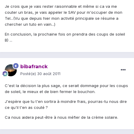
Je crois que je vais rester raisonnable et même si ca va me
couter un bras, je vais appeler le SAV pour m'occuper de mon
Tel...(Vu que depuis hier mon activité principale se résume a
chercher un tuto en vain...)
En conclusion, la prochaine fois on prendra des coups de soleil
B) ...
bibafranck
Posté(e)
30 août 2011
C'est la décision la plus sage, ce serait dommage pour les coups
de soleil, le mieux et de bien fermer le bouchon.
J'espère que tu t'en sortira à moindre frais, pourras-tu nous dire
ce qu'il t'en as couté ?
Ca nous aidera peut-être à nous méfier de la crème solaire.