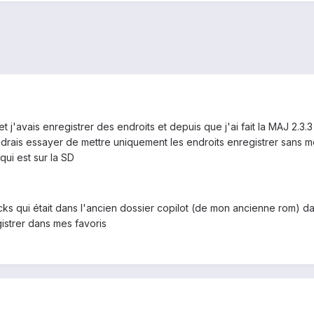
8 et j'avais enregistrer des endroits et depuis que j'ai fait la MAJ 2.3
rais essayer de mettre uniquement les endroits enregistrer sans mett
qui est sur la SD
acks qui était dans l'ancien dossier copilot (de mon ancienne rom) da
gistrer dans mes favoris