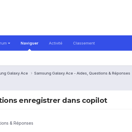
orum
Naviguer
Activité
Classement
ung Galaxy Ace
Samsung Galaxy Ace - Aides, Questions & Réponses
ons enregistrer dans copilot
tions & Réponses