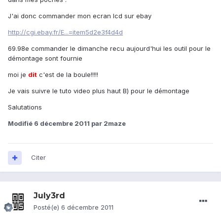
J'ai donc commander mon ecran lcd sur ebay
http://cgi.ebay.fr/E...=item5d2e3f4d4d
69.98e commander le dimanche recu aujourd'hui les outil pour le
démontage sont fournie
moi je
dit
c'est de la boule!!!!!
Je vais suivre le tuto video plus haut B) pour le démontage
Salutations
Modifié
6 décembre 2011
par 2maze
Citer
July3rd
Posté(e)
6 décembre 2011