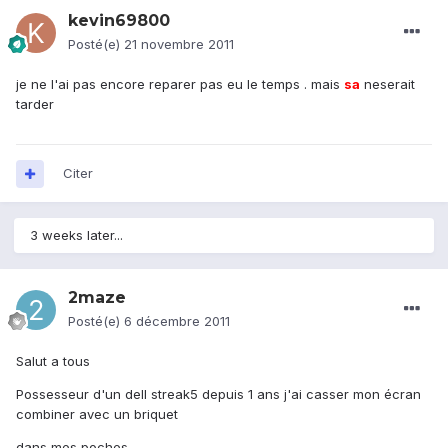
kevin69800
Posté(e)
21 novembre 2011
je ne l'ai pas encore reparer pas eu le temps . mais
sa
neserait
tarder
Citer
3 weeks later...
2maze
Posté(e)
6 décembre 2011
Salut a tous
Possesseur d'un dell streak5 depuis 1 ans j'ai casser mon écran
combiner avec un briquet
dans mes poches .