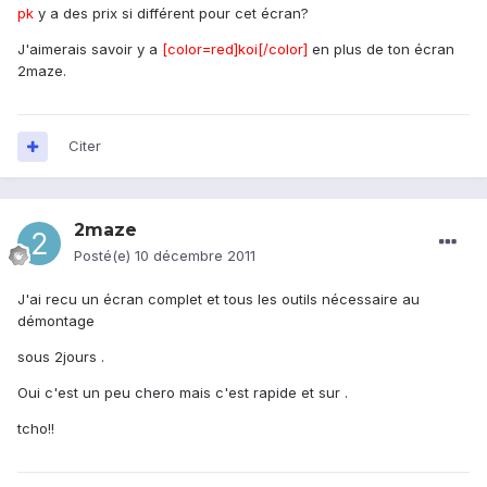
pk
y a des prix si différent pour cet écran?
J'aimerais savoir y a
[color=red]koi[/color]
en plus de ton écran
2maze.
Citer
2maze
Posté(e)
10 décembre 2011
J'ai recu un écran complet et tous les outils nécessaire au
démontage
sous 2jours .
Oui c'est un peu chero mais c'est rapide et sur .
tcho!!