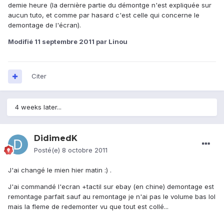
demie heure (la dernière partie du démontge n'est expliquée sur
aucun tuto, et comme par hasard c'est celle qui concerne le
demontage de l'écran).
Modifié
11 septembre 2011
par Linou
Citer
4 weeks later...
DidimedK
Posté(e)
8 octobre 2011
J'ai changé le mien hier matin :) .
J'ai commandé l'ecran +tactil sur ebay (en chine) demontage est
remontage parfait sauf au remontage je n'ai pas le volume bas lol
mais la fleme de redemonter vu que tout est collé...