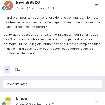
kevin69800
Posté(e)
1 septembre 2011
merci bien pour ta reponse je vais donc le commander . je n'est
pas besoin de la video car je l'ai deja tout demonter il ne manque
plus qu'il recoive son ecran =)
petite autre question . une fois en le faisant tomber j'ai la nappe
des 3 bouttons tactiles c'est dechirer donc je n'est plus ces
bouttons j'utilise le logiciel button savior qui me les remplace bien
mais j'aimerai savoir ou je peut trouver cette nappe avec les
boutton tactile . merci
Citer
2 weeks later...
Linou
Posté(e)
9 septembre 2011