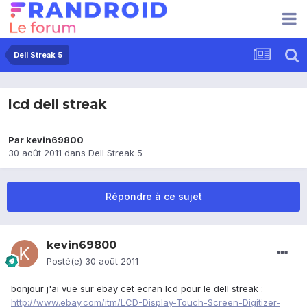
Dell Streak 5
lcd dell streak
Par
kevin69800
30 août 2011
dans
Dell Streak 5
Répondre à ce sujet
kevin69800
Posté(e)
30 août 2011
bonjour j'ai vue sur ebay cet ecran lcd pour le dell streak :
http://www.ebay.com/itm/LCD-Display-Touch-Screen-Digitizer-