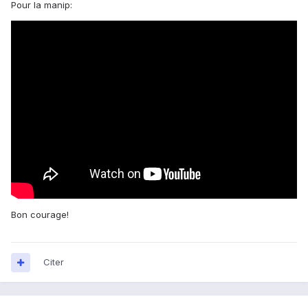
Pour la manip:
Bon courage!
Citer