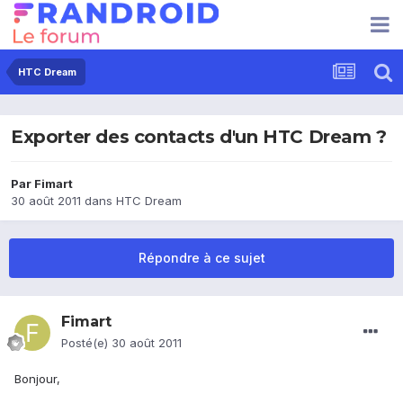
HTC Dream
Exporter des contacts d'un HTC Dream ?
Par
Fimart
30 août 2011
dans
HTC Dream
Répondre à ce sujet
Fimart
Posté(e)
30 août 2011
Bonjour,