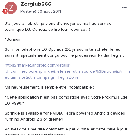
Zorglub666
Posté(e)
30 août 2011
J'ai joué à l'abruti, je viens d'envoyer ce mail au service
technique LG. Curieux de lire leur réponse ;-)
"Bonsoir,
Sur mon téléphone LG Optimus 2X, je souhaite acheter le jeu
suivant, spécialement conçu pour le processeur Nvidia Tegra :
https://market.android.com/details?
id=com.mediocre.sprinkle&referrer=utm_source%3Dnvidia&utm_m
edium=site&utm_campaign=TegraZone
Malheureusement, il semble être incompatible :
"Cette application n'est pas compatible avec votre Proximus Lge
LG-P990."
Sprinkle is available for NVIDIA Tegra powered Android devices
running Android 2.3 or greater!
Pouvez-vous me dire comment je peux installer cette mise à jour