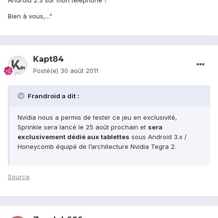
Android 2.3 sur mon téléphone ?
Bien à vous,..."
Kapt84
Posté(e)
30 août 2011
Frandroid a dit :
Nvidia nous a permis de tester ce jeu en exclusivité,
Sprinkle sera lancé le 25 août prochain et
sera
exclusivement dédié aux tablettes
sous Android 3.x /
Honeycomb équipé de l’architecture Nvidia Tegra 2.
Source