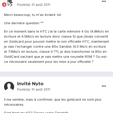
Posté(e)
31 août 2011
Merci beaucoup, tu m'as éclairé :lol:
Une dernière question ^^
En ce moment dans le HTC j'ai la carte mémoire 4 Go (4.8Mo/s en
écriture et 4.5Mo/s en lecture donc classe 5) que j’avais convertit
en Goldcard pour pouvoir mettre la rom officielle HTC, maintenant
je vais l'echanger contre une 8Go Sandisk (4.0 Mo/s en ecriture
et 7.5Mo/s en lecture, classe 4 ??), je dois transformer la 8Go en
GoldCard sachant que je vais mettre une nouvelle ROM ? Ou est-
ce nécessaire seulement pour les mise a jour officielle ?
Invité Nyto
Posté(e)
31 août 2011
Il me semble, mais à confirmer, que les goldcard ne sont plus
nécessaires.
Sent from my HTC Desire using Tapatalk