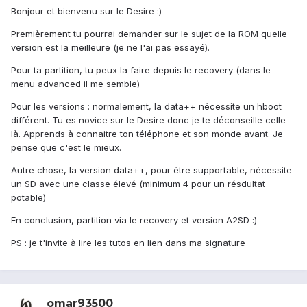
Bonjour et bienvenu sur le Desire :)
Premièrement tu pourrai demander sur le sujet de la ROM quelle
version est la meilleure (je ne l'ai pas essayé).
Pour ta partition, tu peux la faire depuis le recovery (dans le
menu advanced il me semble)
Pour les versions : normalement, la data++ nécessite un hboot
différent. Tu es novice sur le Desire donc je te déconseille celle
là. Apprends à connaitre ton téléphone et son monde avant. Je
pense que c'est le mieux.
Autre chose, la version data++, pour être supportable, nécessite
un SD avec une classe élevé (minimum 4 pour un résdultat
potable)
En conclusion, partition via le recovery et version A2SD :)
PS : je t'invite à lire les tutos en lien dans ma signature
omar93500