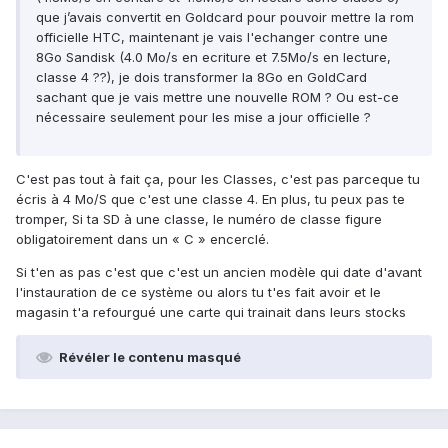
que j’avais convertit en Goldcard pour pouvoir mettre la rom
officielle HTC, maintenant je vais l'echanger contre une
8Go Sandisk (4.0 Mo/s en ecriture et 7.5Mo/s en lecture,
classe 4 ??), je dois transformer la 8Go en GoldCard
sachant que je vais mettre une nouvelle ROM ? Ou est-ce
nécessaire seulement pour les mise a jour officielle ?
C'est pas tout à fait ça, pour les Classes, c'est pas parceque tu
écris à 4 Mo/S que c'est une classe 4. En plus, tu peux pas te
tromper, Si ta SD à une classe, le numéro de classe figure
obligatoirement dans un « C » encerclé.
Si t'en as pas c'est que c'est un ancien modèle qui date d'avant
l'instauration de ce système ou alors tu t'es fait avoir et le
magasin t'a refourgué une carte qui trainait dans leurs stocks
Révéler le contenu masqué