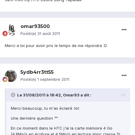
omar93500
Posté(e)
31 août 2011
Merci a toi pour avoir pris le temps de me répondre :D
5ydb4rr3tt55
Posté(e)
1 septembre 2011
Le 31/08/2011 à 18:42, Omar93 a dit :
Merci beaucoup, tu m'as éclairé :lol:
Une dernière question ^^
En ce moment dans le HTC j'ai la carte mémoire 4 Go
(4.8Mo/s en écriture et 4.5Mo/s en lecture donc classe 5)