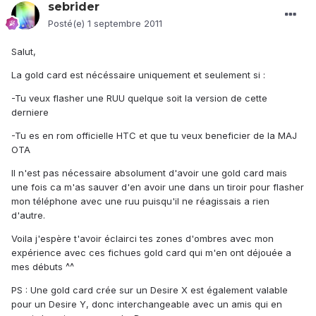
sebrider
Posté(e)
1 septembre 2011
Salut,
La gold card est nécéssaire uniquement et seulement si :
-Tu veux flasher une RUU quelque soit la version de cette
derniere
-Tu es en rom officielle HTC et que tu veux beneficier de la MAJ
OTA
Il n'est pas nécessaire absolument d'avoir une gold card mais
une fois ca m'as sauver d'en avoir une dans un tiroir pour flasher
mon téléphone avec une ruu puisqu'il ne réagissais a rien
d'autre.
Voila j'espère t'avoir éclairci tes zones d'ombres avec mon
expérience avec ces fichues gold card qui m'en ont déjouée a
mes débuts ^^
PS : Une gold card crée sur un Desire X est également valable
pour un Desire Y, donc interchangeable avec un amis qui en