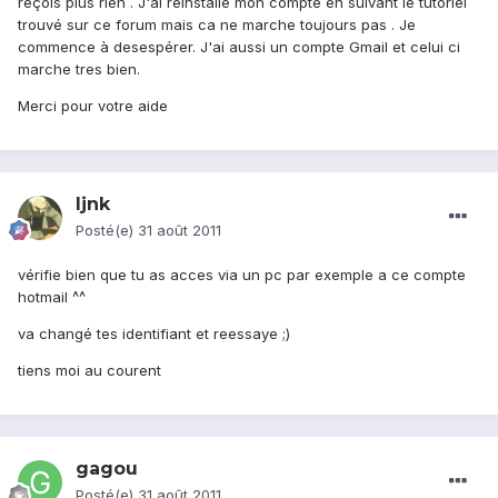
reçois plus rien . J'ai reinstallé mon compte en suivant le tutoriel
trouvé sur ce forum mais ca ne marche toujours pas . Je
commence à desespérer. J'ai aussi un compte Gmail et celui ci
marche tres bien.
Merci pour votre aide
ljnk
Posté(e)
31 août 2011
vérifie bien que tu as acces via un pc par exemple a ce compte
hotmail ^^
va changé tes identifiant et reessaye ;)
tiens moi au courent
gagou
Posté(e)
31 août 2011