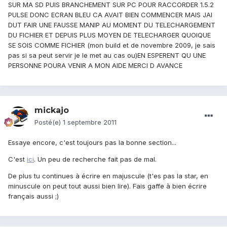
SUR MA SD PUIS BRANCHEMENT SUR PC POUR RACCORDER 1.5.2
PULSE DONC ECRAN BLEU CA AVAIT BIEN COMMENCER MAIS JAI
DUT FAIR UNE FAUSSE MANIP AU MOMENT DU TELECHARGEMENT
DU FICHIER ET DEPUIS PLUS MOYEN DE TELECHARGER QUOIQUE
SE SOIS COMME FICHIER (mon build et de novembre 2009, je sais
pas si sa peut servir je le met au cas ou)EN ESPERENT QU UNE
PERSONNE POURA VENIR A MON AIDE MERCI D AVANCE
mickajo
Posté(e)
1 septembre 2011
Essaye encore, c'est toujours pas la bonne section...
C'est
ici
. Un peu de recherche fait pas de mal.
De plus tu continues à écrire en majuscule (t'es pas la star, en
minuscule on peut tout aussi bien lire). Fais gaffe à bien écrire
français aussi ;)