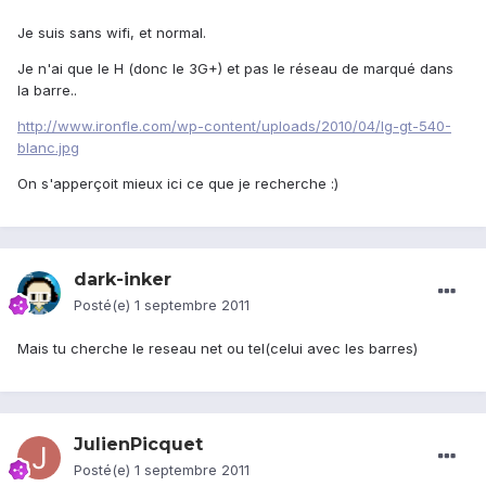
Je suis sans wifi, et normal.
Je n'ai que le H (donc le 3G+) et pas le réseau de marqué dans
la barre..
http://www.ironfle.com/wp-content/uploads/2010/04/lg-gt-540-
blanc.jpg
On s'apperçoit mieux ici ce que je recherche :)
dark-inker
Posté(e)
1 septembre 2011
Mais tu cherche le reseau net ou tel(celui avec les barres)
JulienPicquet
Posté(e)
1 septembre 2011