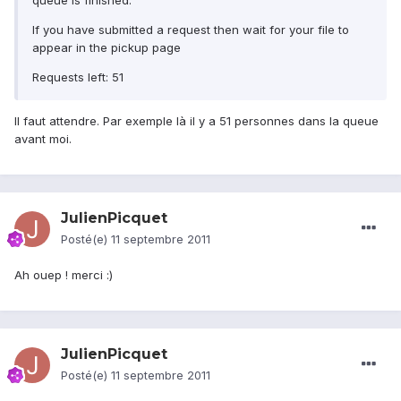
queue is finished.
If you have submitted a request then wait for your file to
appear in the pickup page
Requests left: 51
Il faut attendre. Par exemple là il y a 51 personnes dans la queue
avant moi.
JulienPicquet
Posté(e)
11 septembre 2011
Ah ouep ! merci :)
JulienPicquet
Posté(e)
11 septembre 2011