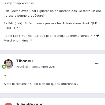
je n'y comprend rien..
Edit : Même avec Root Explorer ça ne marche pas. Je tente un c/c
, c'est la bonne procédure?
Re Edit (mdr) : Enfin. J'avais pas mis les Autorisations Root. QUEL
BOULET ^_^
Re Re Edit : PARFAIT! Ce que je cherchait+Le thême sence *-* ♥
Merci énormément!
Tibonou
Posté(e)
11 septembre 2011
^^
Alors le résultat ? C'est bien ce que tu cherchais ?
JulienPicquet