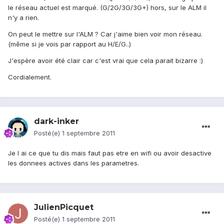
le réseau actuel est marqué. (G/2G/3G/3G+) hors, sur le ALM il
n'y a rien.
On peut le mettre sur l'ALM ? Car j'aime bien voir mon réseau.
(même si je vois par rapport au H/E/G..)
J'espère avoir été clair car c'est vrai que cela parait bizarre :)
Cordialement.
dark-inker
Posté(e)
1 septembre 2011
Je l ai ce que tu dis mais faut pas etre en wifi ou avoir desactive
les donnees actives dans les parametres.
JulienPicquet
Posté(e)
1 septembre 2011