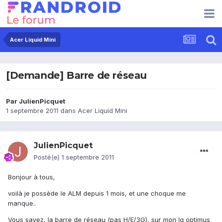
Acer Liquid Mini
[Demande] Barre de réseau
Par
JulienPicquet
1 septembre 2011
dans
Acer Liquid Mini
JulienPicquet
Posté(e)
1 septembre 2011
Bonjour à tous,
voilà je possède le ALM depuis 1 mois, et une choque me
manque..
Vous savez, la barre de réseau (pas H/E/3G), sur mon lg optimus