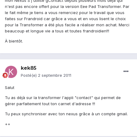
mon Nexus S j'utilise gContact depuis plusieurs mois déjà qui
n'est pas encore offert pour la version Eee Pad Transformer. Par
le fait même je tiens a vous remerciez pour le travail que vous
faites sur Frandroid car grâce a vous et en vous lisent le choix
pour la Transformer a été plus facile a réaliser mon achat. Merci
beaucoup et longue vie a tous et toutes frandroidien!!!
À bientôt.
kek85
Posté(e)
2 septembre 2011
Salut
Tu as déjà sur la transformer l'appli "contact" qui permet de
gérer parfaitement tout ton carnet d'adresse !!!
Tu peux synchroniser avec ton nexus grâce à un compte gmail.
++