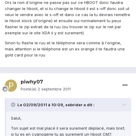
Ors la rom d'origine ne passe pas sur ce HBOOT donc faudra
changer le hboot, et si tu change le hboot il est s-off donc soit ut
veux le vendre avec le s-off et dans ce cas la tu devrais remettre
le hboot stock (d'origine) et ensuite oui normalement tu peux
flasher le zip extrait de la ruu (ou trouver le zip sur le net par
exemple sur le site XDA il y est surement)
Sinon tu flashe le ruu et le téléphone sera comme à l'origine,
mais attention si le téléphone est un ex orange il te faudra une
gold card pour la ruu
piwhy07
Posté(e)
2 septembre 2011
Le 02/09/2011 à 10:09, sebrider a dit :
Salut,
Ton sujet est mal placé il sera surement déplacé, mais bref,
si tu es en cyanogene tu as surement un hboot CM7.