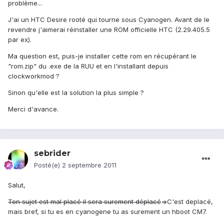
problème...
J'ai un HTC Desire rooté qui tourne sous Cyanogen. Avant de le
revendre j'aimerai réinstaller une ROM officielle HTC (2.29.405.5
par ex).
Ma question est, puis-je installer cette rom en récupérant le
"rom.zip" du .exe de la RUU et en l'installant depuis
clockworkmod ?
Sinon qu'elle est la solution la plus simple ?
Merci d'avance.
sebrider
Posté(e)
2 septembre 2011
Salut,
Ton sujet est mal placé il sera surement déplacé
=>C'est deplacé,
mais bref, si tu es en cyanogene tu as surement un hboot CM7.