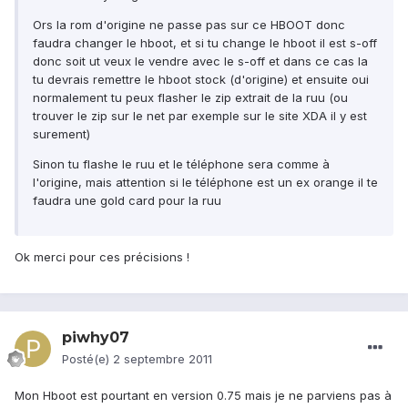
Ors la rom d'origine ne passe pas sur ce HBOOT donc
faudra changer le hboot, et si tu change le hboot il est s-off
donc soit ut veux le vendre avec le s-off et dans ce cas la
tu devrais remettre le hboot stock (d'origine) et ensuite oui
normalement tu peux flasher le zip extrait de la ruu (ou
trouver le zip sur le net par exemple sur le site XDA il y est
surement)
Sinon tu flashe le ruu et le téléphone sera comme à
l'origine, mais attention si le téléphone est un ex orange il te
faudra une gold card pour la ruu
Ok merci pour ces précisions !
piwhy07
Posté(e)
2 septembre 2011
Mon Hboot est pourtant en version 0.75 mais je ne parviens pas à