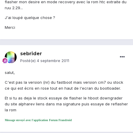
flasher mon desire en mode recovery avec la rom htc extraite du
ruu 2.29...
J'ai loupé quelque chose ?
Merci
sebrider
Posté(e)
4 septembre 2011
salut,
C'est pas la version (nr) du fastboot mais version cm7 ou stock
ce qui est écris en rose tout en haut de l'ecran du bootloader.
Et si tu as deja le stock essaye de flasher le hboot downgrader
du site alpharev liens dans ma signature puis essaye de reflasher
la rom
Message envoyé avec l'application Forum Frandroid