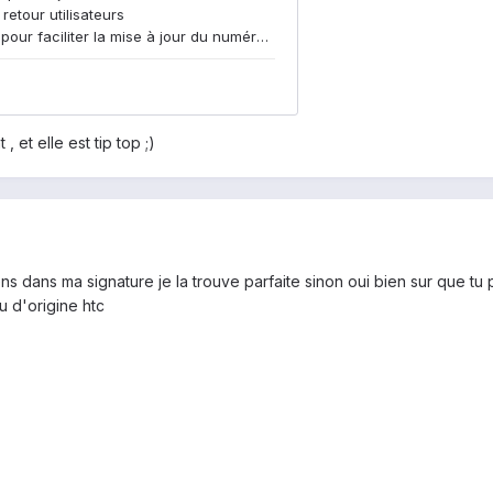
, et elle est tip top ;)
ens dans ma signature je la trouve parfaite sinon oui bien sur que tu 
 d'origine htc