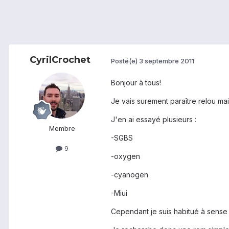
CyrilCrochet
Posté(e)
3 septembre 2011
Bonjour à tous!
Je vais surement paraître relou mai
J'en ai essayé plusieurs :
Membre
-SGBS
9
-oxygen
-cyanogen
-Miui
Cependant je suis habitué à sense .