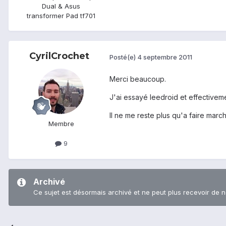
Dual & Asus
transformer Pad tf701
CyrilCrochet
Posté(e)
4 septembre 2011
Merci beaucoup.
J'ai essayé leedroid et effectiveme
Il ne me reste plus qu'a faire marche
Membre
9
Archivé
Ce sujet est désormais archivé et ne peut plus recevoir de 