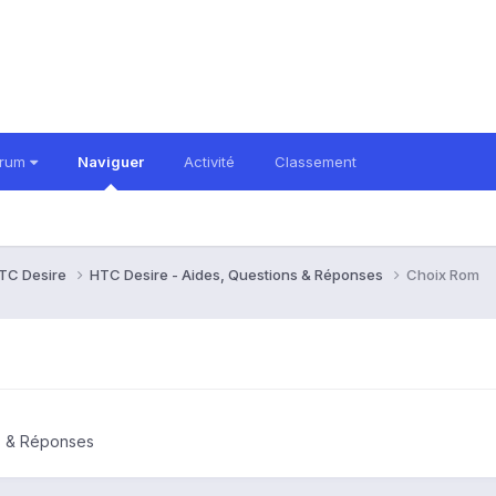
orum
Naviguer
Activité
Classement
TC Desire
HTC Desire - Aides, Questions & Réponses
Choix Rom
s & Réponses