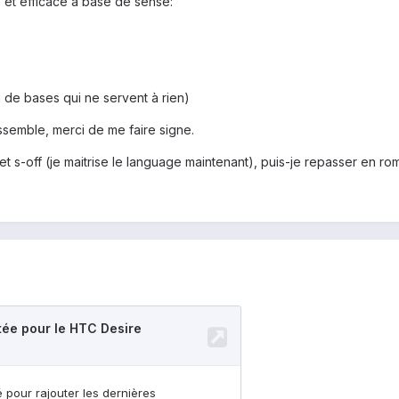
et efficace à base de sense:
i de bases qui ne servent à rien)
ssemble, merci de me faire signe.
 et s-off (je maitrise le language maintenant), puis-je repasser en rom