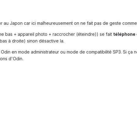
ler au Japon car ici malheureusement on ne fait pas de geste commercia
me bas + appareil photo + raccrocher (éteindre)) se fait
téléphone 
s à droite) sinon désactive la.
cer Odin en mode administrateur ou mode de compatibilité SP3. Si ça
ions d'Odin.