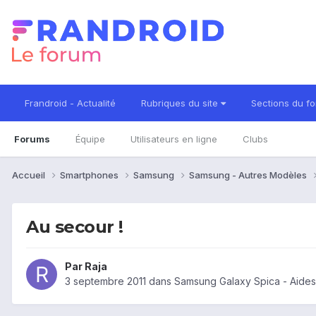
Frandroid - Actualité
Rubriques du site
Sections du f
Forums
Équipe
Utilisateurs en ligne
Clubs
Accueil
Smartphones
Samsung
Samsung - Autres Modèles
Au secour !
Par
Raja
3 septembre 2011
dans
Samsung Galaxy Spica - Aide