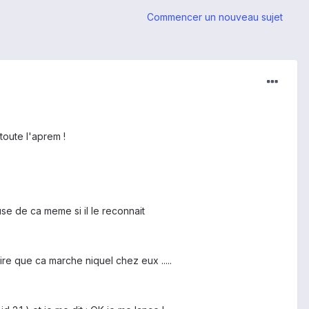
Commencer un nouveau sujet
toute l'aprem !
e de ca meme si il le reconnait
ire que ca marche niquel chez eux .....