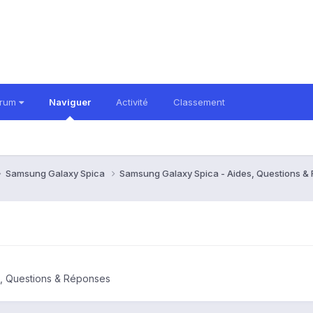
orum
Naviguer
Activité
Classement
Samsung Galaxy Spica
Samsung Galaxy Spica - Aides, Questions 
s, Questions & Réponses