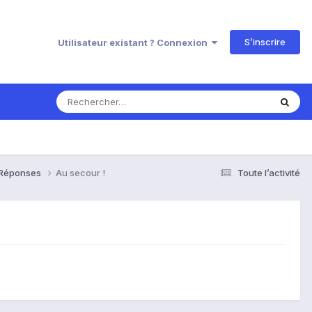
S’inscrire
Utilisateur existant ? Connexion
& Réponses
Au secour !
Toute l’activité