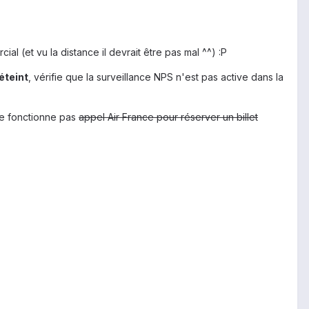
l (et vu la distance il devrait être pas mal ^^) :P
éteint
, vérifie que la surveillance NPS n'est pas active dans la
 ne fonctionne pas
appel Air France pour réserver un billet