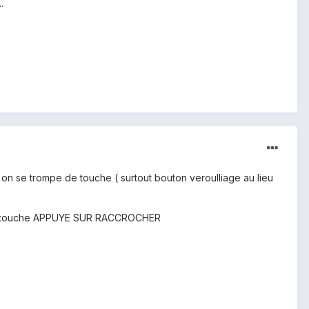
.
s on se trompe de touche ( surtout bouton veroulliage au lieu
deux touche APPUYE SUR RACCROCHER