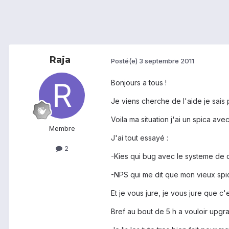
Raja
Posté(e)
3 septembre 2011
Bonjours a tous !
Je viens cherche de l'aide je sais 
Voila ma situation j'ai un spica ave
Membre
J'ai tout essayé :
2
-Kies qui bug avec le systeme de d
-NPS qui me dit que mon vieux spica
Et je vous jure, je vous jure que c
Bref au bout de 5 h a vouloir upgra