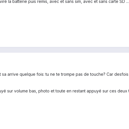
viré la batterie puis remis, avec et sans sim, avec et sans carte SD ....
et sa arrive quelque fois: tu ne te trompe pas de touche? Car desfoi
puyé sur volume bas, photo et toute en restant appuyé sur ces 