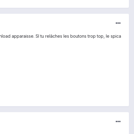
load apparaisse. SI tu relâches les boutons trop top, le spica