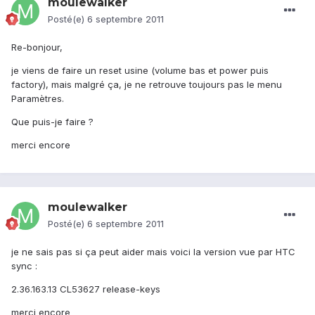
moulewalker
Posté(e)
6 septembre 2011
Re-bonjour,
je viens de faire un reset usine (volume bas et power puis
factory), mais malgré ça, je ne retrouve toujours pas le menu
Paramètres.
Que puis-je faire ?
merci encore
moulewalker
Posté(e)
6 septembre 2011
je ne sais pas si ça peut aider mais voici la version vue par HTC
sync :
2.36.163.13 CL53627 release-keys
merci encore