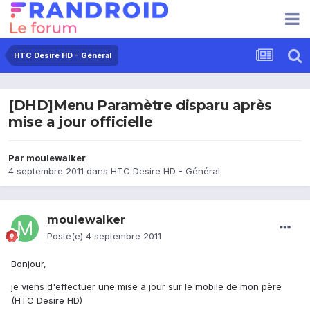
HTC Desire HD - Général
[DHD]Menu Paramètre disparu après
mise a jour officielle
Par
moulewalker
4 septembre 2011
dans
HTC Desire HD - Général
moulewalker
Posté(e)
4 septembre 2011
Bonjour,
je viens d'effectuer une mise a jour sur le mobile de mon père
(HTC Desire HD)