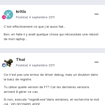
kritis
Posté(e)
4 septembre 2011
C'est effectivement ce que j'ai aussi fait...
Bon, en faite il y avait quelque chose qui nécessitais une reboot
de mon laptop...
Thol
Posté(e)
4 septembre 2011
Ce n'est pas une erreur de driver debug, mais un doublon dans
la basz de registre.
Tu utilise quelle version de FT? Car les dernières versions
arrivent â gérer ce cas.
Si non, execute "regedit.exe"dans windows, et recherche le mot
clé : VID_0FCE&PID_ADDE