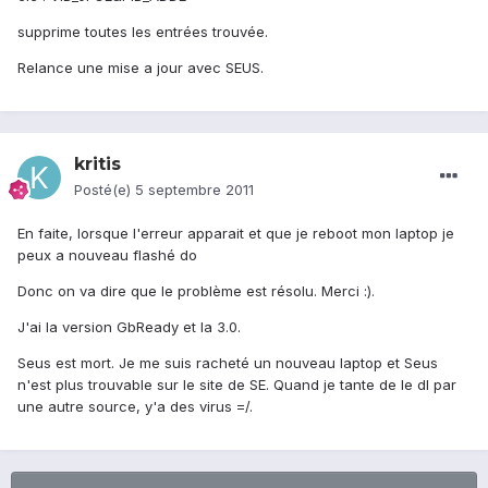
supprime toutes les entrées trouvée.
Relance une mise a jour avec SEUS.
kritis
Posté(e)
5 septembre 2011
En faite, lorsque l'erreur apparait et que je reboot mon laptop je
peux a nouveau flashé do
Donc on va dire que le problème est résolu. Merci :).
J'ai la version GbReady et la 3.0.
Seus est mort. Je me suis racheté un nouveau laptop et Seus
n'est plus trouvable sur le site de SE. Quand je tante de le dl par
une autre source, y'a des virus =/.