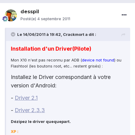
desspil
Posté(e)
4 septembre 2011
Le 14/06/2011 à 19:42, Crackmort a dit :
Installation d'un Driver(Pilote)
Mon X10 n'est pas reconnu par ADB (
device not found
) ou
Flashtool (les boutons root, etc... restent grisés) :
Installez le
Driver correspondant à votre
version d'Android:
-
Driver 2.1
-
Driver 2.3.3
Dézipez le driver quequepart.
XP :