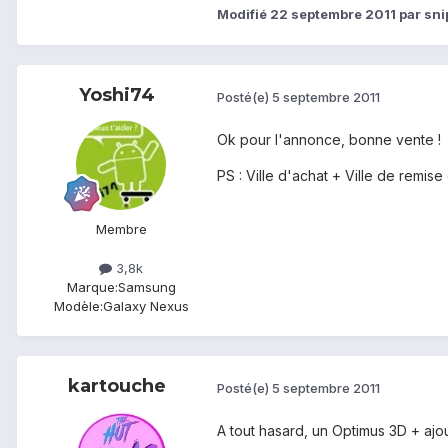
Modifié
22 septembre 2011
par sn
Yoshi74
Posté(e)
5 septembre 2011
Ok pour l'annonce, bonne vente !
PS : Ville d'achat + Ville de remise
Membre
3,8k
Marque:
Samsung
Modèle:
Galaxy Nexus
kartouche
Posté(e)
5 septembre 2011
A tout hasard, un Optimus 3D + ajou