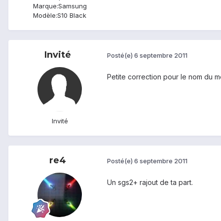
Marque:
Samsung
Modèle:
S10 Black
Invité
Posté(e)
6 septembre 2011
Petite correction pour le nom du m
Invité
re4
Posté(e)
6 septembre 2011
Un sgs2+ rajout de ta part.