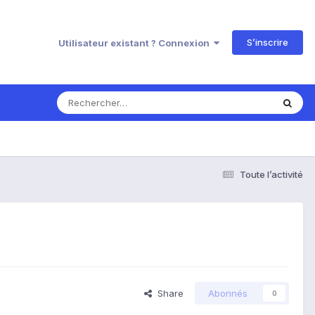
S’inscrire
Utilisateur existant ? Connexion
Toute l’activité
Share
Abonnés
0