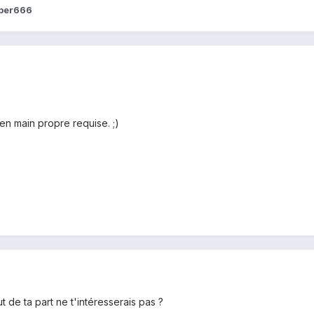
iper666
 en main propre requise. ;)
t de ta part ne t'intéresserais pas ?