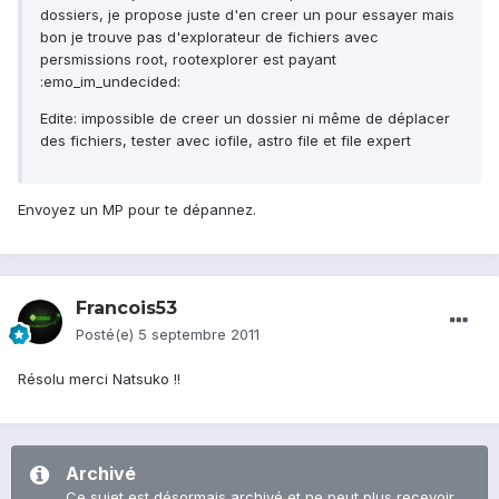
dossiers, je propose juste d'en creer un pour essayer mais
bon je trouve pas d'explorateur de fichiers avec
persmissions root, rootexplorer est payant
:emo_im_undecided:
Edite: impossible de creer un dossier ni même de déplacer
des fichiers, tester avec iofile, astro file et file expert
Envoyez un MP pour te dépannez.
Francois53
Posté(e)
5 septembre 2011
Résolu merci Natsuko !!
Archivé
Ce sujet est désormais archivé et ne peut plus recevoir