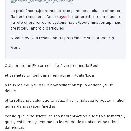
Le problème aujourd'hui est que je ne peux plus le changer
(le bootanimation), j'ai essay
er
les différentes techniques et
j'ai été chercher dans system/media/bootanimation.zip mais
c'est celui android particules 1.
Si vous avez la résolution au problème je suis preneur. ;)
Merci
OUI , prend un Explorateur de fichier en mode Root
et vas jetez un oeil dans : en racine > /data/local
a tous les coup tu as un bootanimation.zip la dedans , tu le
delete.
et tu reflashes celui que tu veux, il va remplacez le bootanimation
qui es dans /system/media/
Verifie que le squelette de ton bootanimation que tu veux mettre ,
qu'il y est bien system/media le rep de destination et pas dans
data/local.