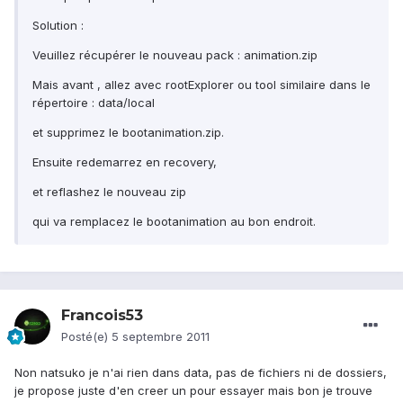
Solution :
Veuillez récupérer le nouveau pack : animation.zip
Mais avant , allez avec rootExplorer ou tool similaire dans le
répertoire : data/local
et supprimez le bootanimation.zip.
Ensuite redemarrez en recovery,
et reflashez le nouveau zip
qui va remplacez le bootanimation au bon endroit.
Francois53
Posté(e)
5 septembre 2011
Non natsuko je n'ai rien dans data, pas de fichiers ni de dossiers,
je propose juste d'en creer un pour essayer mais bon je trouve