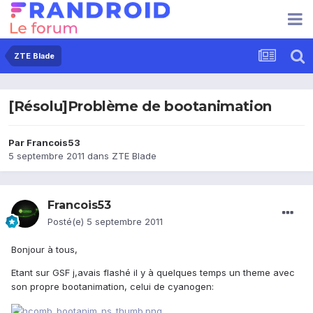
ZTE Blade
[Résolu]Problème de bootanimation
Par
Francois53
5 septembre 2011
dans
ZTE Blade
Francois53
Posté(e)
5 septembre 2011
Bonjour à tous,
Etant sur GSF j,avais flashé il y à quelques temps un theme avec
son propre bootanimation, celui de cyanogen: