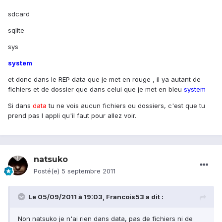
sdcard
sqlite
sys
system
et donc dans le REP data que je met en rouge , il ya autant de
fichiers et de dossier que dans celui que je met en bleu
system
Si dans
data
tu ne vois aucun fichiers ou dossiers, c'est que tu
prend pas l appli qu'il faut pour allez voir.
natsuko
Posté(e)
5 septembre 2011
Le 05/09/2011 à 19:03, Francois53 a dit :
Non natsuko je n'ai rien dans data, pas de fichiers ni de