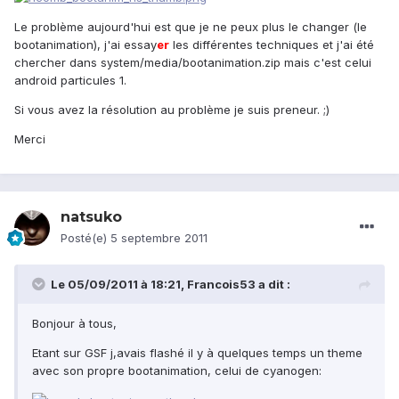
Le problème aujourd'hui est que je ne peux plus le changer (le
bootanimation), j'ai essay
er
les différentes techniques et j'ai été
chercher dans system/media/bootanimation.zip mais c'est celui
android particules 1.
Si vous avez la résolution au problème je suis preneur. ;)
Merci
natsuko
Posté(e)
5 septembre 2011
Le 05/09/2011 à 18:21, Francois53 a dit :
Bonjour à tous,
Etant sur GSF j,avais flashé il y à quelques temps un theme
avec son propre bootanimation, celui de cyanogen: