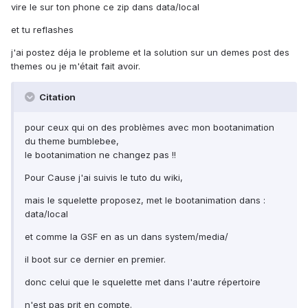
vire le sur ton phone ce zip dans data/local
et tu reflashes
j'ai postez déja le probleme et la solution sur un demes post des
themes ou je m'était fait avoir.
Citation
pour ceux qui on des problèmes avec mon bootanimation
du theme bumblebee,
le bootanimation ne changez pas !!
Pour Cause j'ai suivis le tuto du wiki,
mais le squelette proposez, met le bootanimation dans :
data/local
et comme la GSF en as un dans system/media/
il boot sur ce dernier en premier.
donc celui que le squelette met dans l'autre répertoire
n'est pas prit en compte.