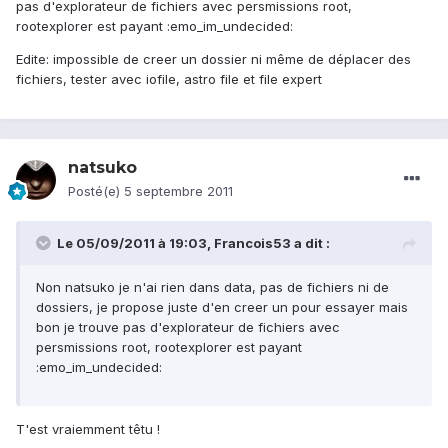
pas d'explorateur de fichiers avec persmissions root,
rootexplorer est payant :emo_im_undecided:
Edite: impossible de creer un dossier ni même de déplacer des
fichiers, tester avec iofile, astro file et file expert
natsuko
Posté(e)
5 septembre 2011
Le 05/09/2011 à 19:03, Francois53 a dit :
Non natsuko je n'ai rien dans data, pas de fichiers ni de
dossiers, je propose juste d'en creer un pour essayer mais
bon je trouve pas d'explorateur de fichiers avec
persmissions root, rootexplorer est payant
:emo_im_undecided:
T'est vraiemment têtu !