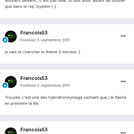
dossiers dedans , c'est pas vide, tu dois avoir autant de dossier
que dans le rep /system ) ;)
Francois53
Posté(e)
5 septembre 2011
je vais te chercher le theme 2 minutes :)
Francois53
Posté(e)
5 septembre 2011
Trouvée c'est une des hybridhoneymega sachant que j'ai flashé
en premiere la lite
Francois53