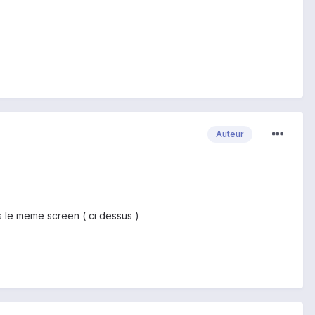
Auteur
rs le meme screen ( ci dessus )