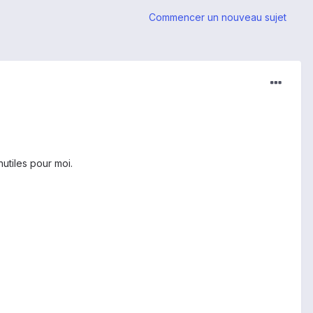
Commencer un nouveau sujet
nutiles pour moi.