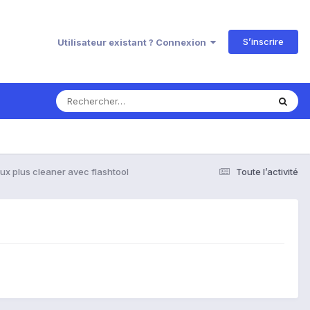
S’inscrire
Utilisateur existant ? Connexion
eux plus cleaner avec flashtool
Toute l’activité