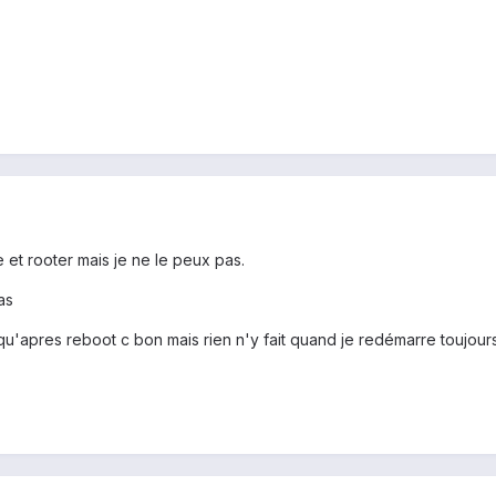
e et rooter mais je ne le peux pas.
as
 et qu'apres reboot c bon mais rien n'y fait quand je redémarre toujou