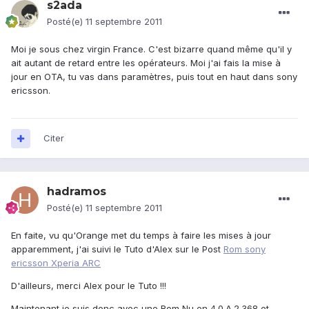
s2ada
Posté(e)
11 septembre 2011
Moi je sous chez virgin France. C'est bizarre quand même qu'il y
ait autant de retard entre les opérateurs. Moi j'ai fais la mise à
jour en OTA, tu vas dans paramètres, puis tout en haut dans sony
ericsson.
Citer
hadramos
Posté(e)
11 septembre 2011
En faite, vu qu'Orange met du temps à faire les mises à jour
apparemment, j'ai suivi le Tuto d'Alex sur le Post
Rom sony
ericsson Xperia ARC
D'ailleurs, merci Alex pour le Tuto !!!
Maintenant je suis donc avec une Rom Nu en 4.0.A.2.368 et