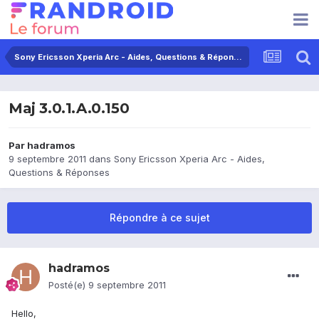
Sony Ericsson Xperia Arc - Aides, Questions & Réponses
Maj 3.0.1.A.0.150
Par
hadramos
9 septembre 2011
dans
Sony Ericsson Xperia Arc - Aides,
Questions & Réponses
Répondre à ce sujet
hadramos
Posté(e)
9 septembre 2011
Hello,