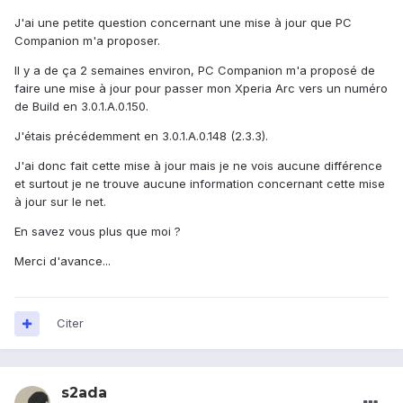
J'ai une petite question concernant une mise à jour que PC
Companion m'a proposer.
Il y a de ça 2 semaines environ, PC Companion m'a proposé de
faire une mise à jour pour passer mon Xperia Arc vers un numéro
de Build en 3.0.1.A.0.150.
J'étais précédemment en 3.0.1.A.0.148 (2.3.3).
J'ai donc fait cette mise à jour mais je ne vois aucune différence
et surtout je ne trouve aucune information concernant cette mise
à jour sur le net.
En savez vous plus que moi ?
Merci d'avance...
Citer
s2ada