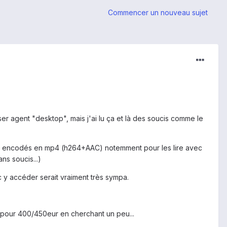
Commencer un nouveau sujet
user agent "desktop", mais j'ai lu ça et là des soucis comme le
ullHD encodés en mp4 (h264+AAC) notemment pour les lire avec
ns soucis...)
c y accéder serait vraiment très sympa.
k pour 400/450eur en cherchant un peu...