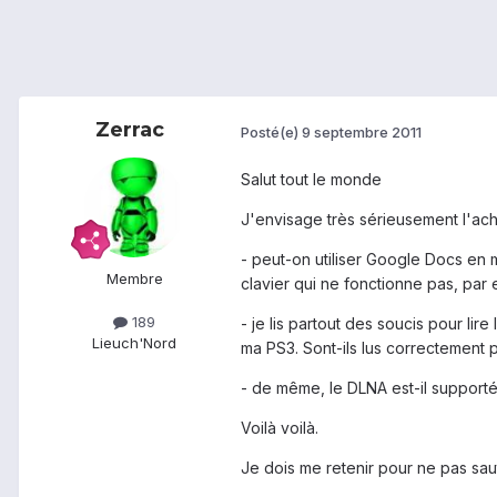
Zerrac
Posté(e)
9 septembre 2011
Salut tout le monde
J'envisage très sérieusement l'ach
- peut-on utiliser Google Docs en m
Membre
clavier qui ne fonctionne pas, par
189
- je lis partout des soucis pour l
Lieu
ch'Nord
ma PS3. Sont-ils lus correctement p
- de même, le DLNA est-il supporté?
Voilà voilà.
Je dois me retenir pour ne pas sau