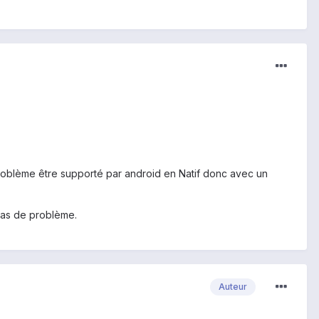
problème être supporté par android en Natif donc avec un
 pas de problème.
Auteur