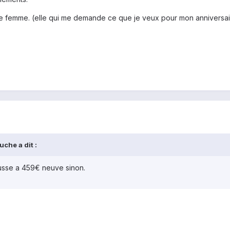
e femme. (elle qui me demande ce que je veux pour mon anniversaire,
che a dit :
usse a 459€ neuve sinon.