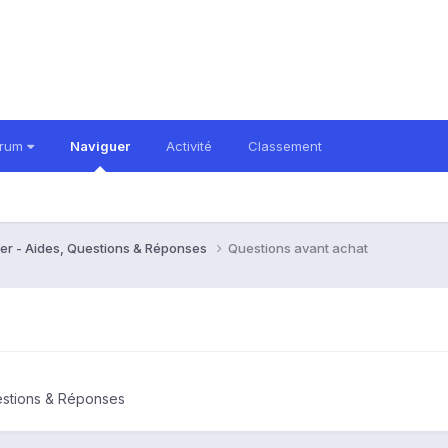
orum
Naviguer
Activité
Classement
er - Aides, Questions & Réponses
Questions avant achat
estions & Réponses