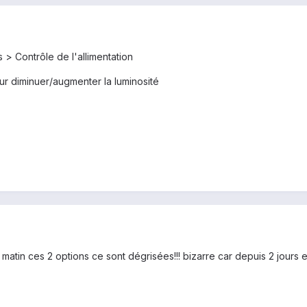
 > Contrôle de l'allimentation
ur diminuer/augmenter la luminosité
 matin ces 2 options ce sont dégrisées!!! bizarre car depuis 2 jours