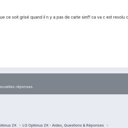
e ce soit grisé quand il n y a pas de carte sim!!! ca va c est resolu
nouvelles réponses.
ptimus 2X
LG Optimus 2X - Aides, Questions & Réponses