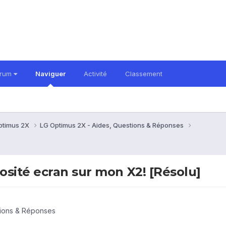
orum
Naviguer
Activité
Classement
ptimus 2X
LG Optimus 2X - Aides, Questions & Réponses
sité ecran sur mon X2! [Résolu]
tions & Réponses