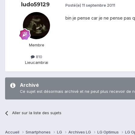
ludo59129
Posté(e)
11 septembre 2011
bin je pense car je ne pense pas qu
Membre
810
Lieu
cambrai
Archivé
Ce sujet est désormais archivé et ne peut plus recevoir de 
Aller sur la liste des sujets
Accueil
Smartphones
LG
Archives LG
LG Optimus
LG O