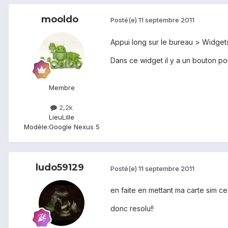
mooldo
Posté(e)
11 septembre 2011
Appui long sur le bureau > Widgets
Dans ce widget il y a un bouton po
Membre
2,2k
Lieu
Lille
Modèle:
Google Nexus 5
ludo59129
Posté(e)
11 septembre 2011
en faite en mettant ma carte sim ce
donc resolu!!