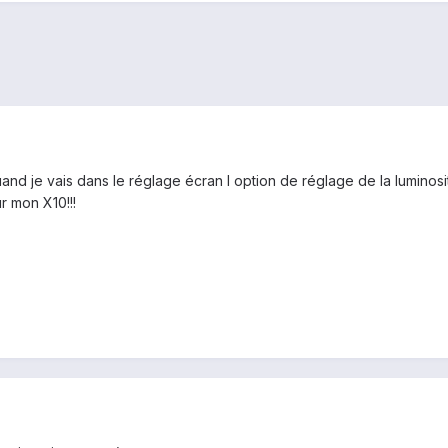
uand je vais dans le réglage écran l option de réglage de la luminosi
r mon X10!!!