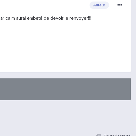
Auteur
 car ca m aurai embeté de devoir le renvoyer!!!
Toute l’activité