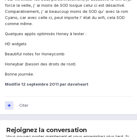
force la veille, j' ai moins de SOD losque celui ci est désactivé.
Comparativement, j' ai beaucoup moins de SOD qu' avec la rom
Cyano, car avec celle ci, peut importe l' état du wifi, cela SOD
comme même.
Quelques applis optimisés Honey à tester :
HD widgets
Beautiful notes for Honeycomb
Honeybar (besoin des droits de root)
Bonne journée.
Modifié
12 septembre 2011
par daveheart
Citer
Rejoignez la conversation
Vous pouvez poster maintenant et vous enregistrez plus tard. Si