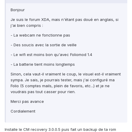
Bonjour
Je suis le forum XDA, mais n'étant pas doué en anglais, si
j'ai bien compris :
- La webcam ne fonctionne pas
- Des soucis avec la sortie de veille
- Le wifi est moins bon qu'avec Foliomod 1.4
- La batterie tient moins longtemps
Sinon, cela vaut-il vraiment le coup, le visuel est-il vraiment
sympa. Je sais, je pourrais tester, mais j'ai configuré ma
Folio (5 comptes mails, plein de favoris, etc...) et je ne
voudrais pas tout casser pour rien.
Merci pas avance
Cordialement
Installe le CM recovery 3.0.0.5 puis fait un backup de ta rom