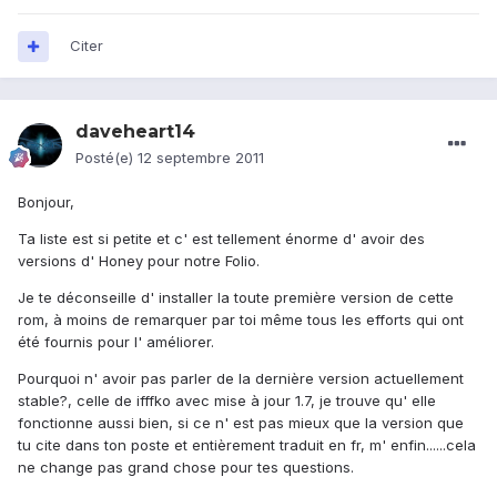
Citer
daveheart14
Posté(e)
12 septembre 2011
Bonjour,
Ta liste est si petite et c' est tellement énorme d' avoir des
versions d' Honey pour notre Folio.
Je te déconseille d' installer la toute première version de cette
rom, à moins de remarquer par toi même tous les efforts qui ont
été fournis pour l' améliorer.
Pourquoi n' avoir pas parler de la dernière version actuellement
stable?, celle de ifffko avec mise à jour 1.7, je trouve qu' elle
fonctionne aussi bien, si ce n' est pas mieux que la version que
tu cite dans ton poste et entièrement traduit en fr, m' enfin......cela
ne change pas grand chose pour tes questions.