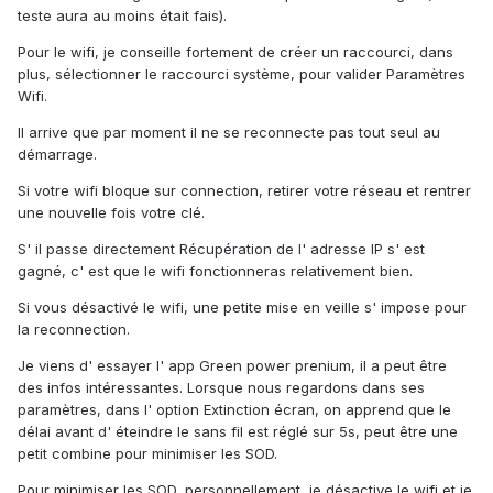
teste aura au moins était fais).
Pour le wifi, je conseille fortement de créer un raccourci, dans
plus, sélectionner le raccourci système, pour valider Paramètres
Wifi.
Il arrive que par moment il ne se reconnecte pas tout seul au
démarrage.
Si votre wifi bloque sur connection, retirer votre réseau et rentrer
une nouvelle fois votre clé.
S' il passe directement Récupération de l' adresse IP s' est
gagné, c' est que le wifi fonctionneras relativement bien.
Si vous désactivé le wifi, une petite mise en veille s' impose pour
la reconnection.
Je viens d' essayer l' app Green power prenium, il a peut être
des infos intéressantes. Lorsque nous regardons dans ses
paramètres, dans l' option Extinction écran, on apprend que le
délai avant d' éteindre le sans fil est réglé sur 5s, peut être une
petit combine pour minimiser les SOD.
Pour minimiser les SOD, personnellement, je désactive le wifi et je