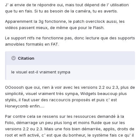
J' ai envie de te répondre oui, mais tout dépend de l' utilisation
que tu en fais. Si tu as besoin de la caméra, tu es avertis.
Apparemment la 3g fonctionne, le patch overclock aussi, les
vidéos passent mieux, de même que pour le Flash.
Le support ntfs ne fonctionne pas, donc lecture que des supports
amovibles formatés en FAT.
Citation
le visuel est-il vraiment sympa
OOooooh que oui, rien à voir avec les versions 2.2 ou 2.3, plus de
simplicité, visuel vraiment très sympa, Widgets beaucoup plus
stylés, il faut user des raccourcis proposés et puis c' est
Honeycomb enfin.....
Par contre cela se ressens sur les ressources demandé à la
Folio, démarrage un peu plus long et moins fluide que sur les
versions 2.2 ou 2.3. Mais une fois bien démarrée, applis, droits de
root et wifi activé, c' est que du bonheur, le système fais ce qu' il