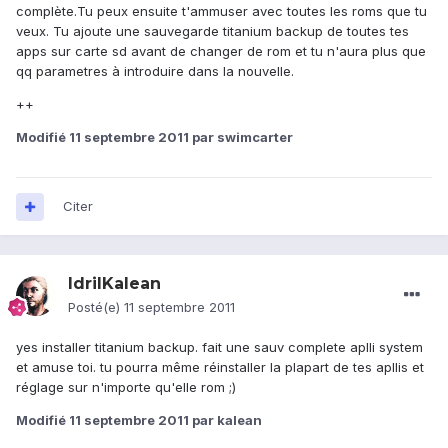
complète.Tu peux ensuite t'ammuser avec toutes les roms que tu
veux. Tu ajoute une sauvegarde titanium backup de toutes tes
apps sur carte sd avant de changer de rom et tu n'aura plus que
qq parametres à introduire dans la nouvelle.
++
Modifié
11 septembre 2011
par swimcarter
Citer
IdrilKalean
Posté(e)
11 septembre 2011
yes installer titanium backup. fait une sauv complete aplli system
et amuse toi. tu pourra même réinstaller la plapart de tes apllis et
réglage sur n'importe qu'elle rom ;)
Modifié
11 septembre 2011
par kalean