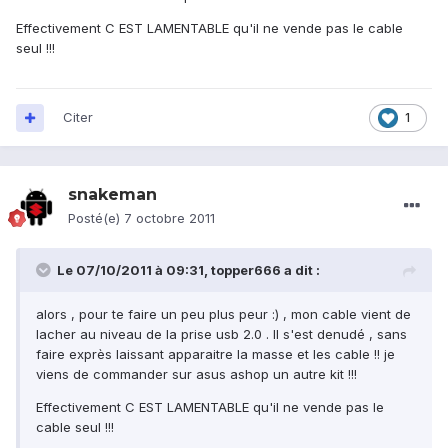
Effectivement C EST LAMENTABLE qu'il ne vende pas le cable
seul !!!
Citer
1
snakeman
Posté(e)
7 octobre 2011
Le 07/10/2011 à 09:31, topper666 a dit :
alors , pour te faire un peu plus peur :) , mon cable vient de
lacher au niveau de la prise usb 2.0 . Il s'est denudé , sans
faire exprès laissant apparaitre la masse et les cable !! je
viens de commander sur asus ashop un autre kit !!!
Effectivement C EST LAMENTABLE qu'il ne vende pas le
cable seul !!!