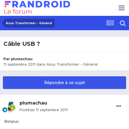
Asus Transformer - Général
Câble USB ?
Par
plumachau
11 septembre 2011
dans
Asus Transformer - Général
Répondre à ce sujet
plumachau
Posté(e)
11 septembre 2011
Bonjour,