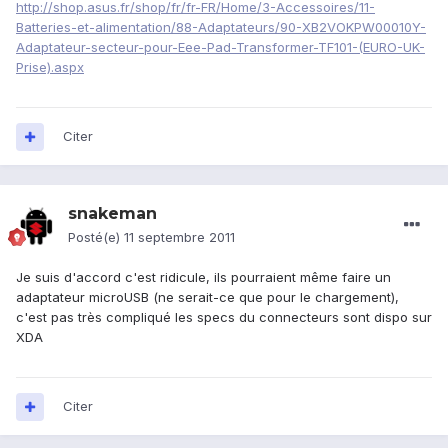
http://shop.asus.fr/shop/fr/fr-FR/Home/3-Accessoires/11-
Batteries-et-alimentation/88-Adaptateurs/90-XB2VOKPW00010Y-
Adaptateur-secteur-pour-Eee-Pad-Transformer-TF101-(EURO-UK-
Prise).aspx
Citer
snakeman
Posté(e)
11 septembre 2011
Je suis d'accord c'est ridicule, ils pourraient même faire un
adaptateur microUSB (ne serait-ce que pour le chargement),
c'est pas très compliqué les specs du connecteurs sont dispo sur
XDA
Citer