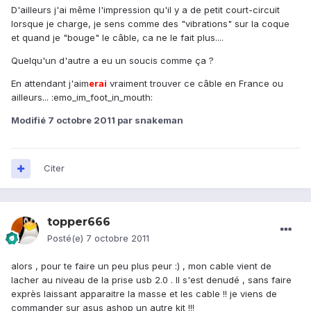
D'ailleurs j'ai même l'impression qu'il y a de petit court-circuit
lorsque je charge, je sens comme des "vibrations" sur la coque
et quand je "bouge" le câble, ca ne le fait plus....
Quelqu'un d'autre a eu un soucis comme ça ?
En attendant j'aim
erai
vraiment trouver ce câble en France ou
ailleurs... :emo_im_foot_in_mouth:
Modifié
7 octobre 2011
par snakeman
Citer
topper666
Posté(e)
7 octobre 2011
alors , pour te faire un peu plus peur :) , mon cable vient de
lacher au niveau de la prise usb 2.0 . Il s'est denudé , sans faire
exprès laissant apparaitre la masse et les cable !! je viens de
commander sur asus ashop un autre kit !!!