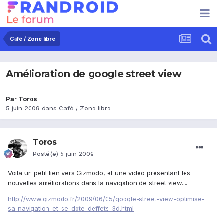
Café / Zone libre
Amélioration de google street view
Par
Toros
5 juin 2009
dans
Café / Zone libre
Toros
Posté(e)
5 juin 2009
Voilà un petit lien vers Gizmodo, et une vidéo présentant les
nouvelles améliorations dans la navigation de street view....
http://www.gizmodo.fr/2009/06/05/google-street-view-optimise-
sa-navigation-et-se-dote-deffets-3d.html