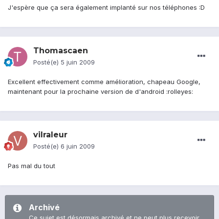
J'espère que ça sera également implanté sur nos téléphones :D
Thomascaen
Posté(e)
5 juin 2009
Excellent effectivement comme amélioration, chapeau Google,
maintenant pour la prochaine version de d'android :rolleyes:
vilraleur
Posté(e)
6 juin 2009
Pas mal du tout
Archivé
Ce sujet est désormais archivé et ne peut plus recevoir