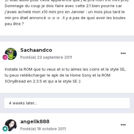
Dommage du coup je dois faire avec cette 2.1 bien pourrie car
j'avais acheté mon x10 mini pro en Janvier : un mois plus tard le
min pro était annoncé :o :o :o . Il y a pas de quoi avoir les boules
peu être ?
Sachaandco
Posté(e)
23 septembre 2011
Installe la ROM que tu veux et si tu aimes les coins et le style SE,
tu peux retélécharger le apk de la Home Sony et la ROM
SOnyBread en 2.3.5 et qui a le style SE :)
4 weeks later...
angelik888
Posté(e)
18 octobre 2011