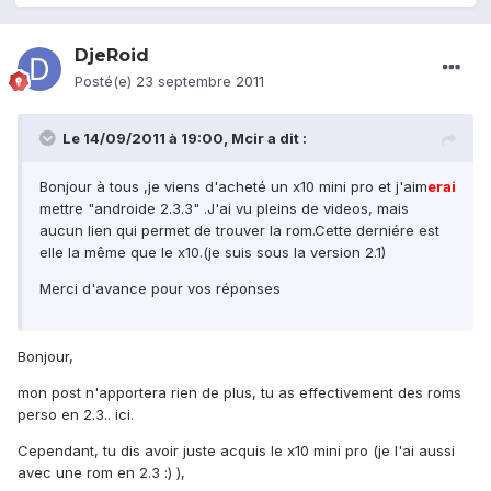
DjeRoid
Posté(e)
23 septembre 2011
Le 14/09/2011 à 19:00, Mcir a dit :
Bonjour à tous ,je viens d'acheté un x10 mini pro et j'aim
erai
mettre "androide 2.3.3" .J'ai vu pleins de videos, mais
aucun lien qui permet de trouver la rom.Cette derniére est
elle la même que le x10.(je suis sous la version 2.1)
Merci d'avance pour vos réponses
Bonjour,
mon post n'apportera rien de plus, tu as effectivement des roms
perso en 2.3.. ici.
Cependant, tu dis avoir juste acquis le x10 mini pro (je l'ai aussi
avec une rom en 2.3 :) ),