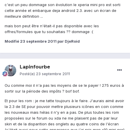
c'est un peu dommage son évolution le xperia mini pro est sorti
cette année et embarque deja android 2.3. avec un écran de
meilleure définition ...
mais bon peut être n'était-il pas disponible avec les
offres/formules que tu souhaitais ?? dommage :(
Modifié
23 septembre 2011
par DjeRoid
Lapinfourbe
Posté(e)
23 septembre 2011
Ou comme moi il n'a pas les moyens de se le payer ! 275 euros à
sortir sur la période des impôts ? bof bof.
Et pour les rom : je me tatte toujours à le faire. J'aurais aimé avoir
la 2.3 de SE pour pouvoir mettre plusieurs icônes en coin comme
les nouveaux mais hélas il n'y en a pas. De plus toutes les rom
proposées sur le forum ou xda ne me plaisent pas de par leur
skin et de la disparition des onglets au quatre coins de l'écran
(c'était aussi pour cette apparence que j'ai pris mon x10 mini pro).