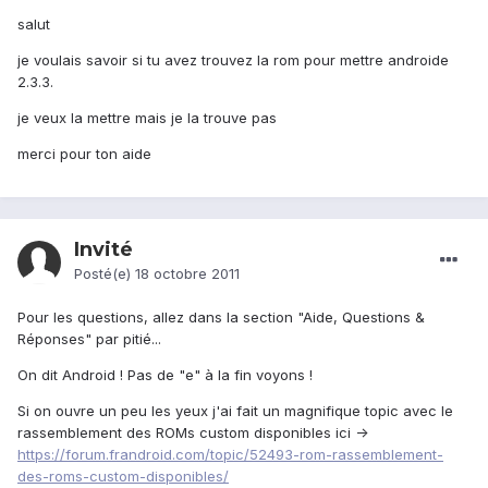
salut
je voulais savoir si tu avez trouvez la rom pour mettre androide
2.3.3.
je veux la mettre mais je la trouve pas
merci pour ton aide
Invité
Posté(e)
18 octobre 2011
Pour les questions, allez dans la section "Aide, Questions &
Réponses" par pitié...
On dit Android ! Pas de "e" à la fin voyons !
Si on ouvre un peu les yeux j'ai fait un magnifique topic avec le
rassemblement des ROMs custom disponibles ici ->
https://forum.frandroid.com/topic/52493-rom-rassemblement-
des-roms-custom-disponibles/