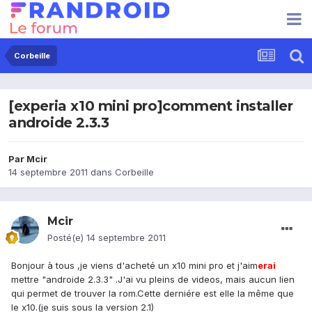
Corbeille
[experia x10 mini pro]comment installer
androide 2.3.3
Par
Mcir
14 septembre 2011
dans
Corbeille
Mcir
Posté(e)
14 septembre 2011
Bonjour à tous ,je viens d'acheté un x10 mini pro et j'aim
erai
mettre "androide 2.3.3" .J'ai vu pleins de videos, mais aucun lien
qui permet de trouver la rom.Cette derniére est elle la même que
le x10.(je suis sous la version 2.1)