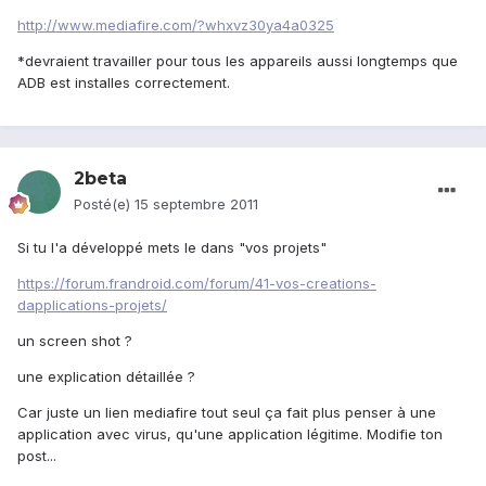
http://www.mediafire.com/?whxvz30ya4a0325
*devraient travailler pour tous les appareils aussi longtemps que
ADB est installes correctement.
2beta
Posté(e)
15 septembre 2011
Si tu l'a développé mets le dans "vos projets"
https://forum.frandroid.com/forum/41-vos-creations-
dapplications-projets/
un screen shot ?
une explication détaillée ?
Car juste un lien mediafire tout seul ça fait plus penser à une
application avec virus, qu'une application légitime. Modifie ton
post...