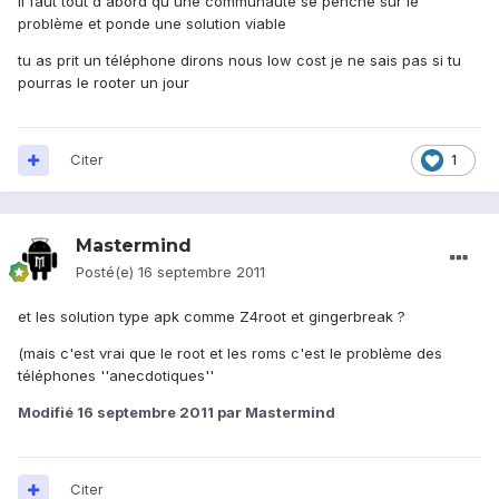
il faut tout d'abord qu'une communauté se penche sur le
problème et ponde une solution viable
tu as prit un téléphone dirons nous low cost je ne sais pas si tu
pourras le rooter un jour
Citer
1
Mastermind
Posté(e)
16 septembre 2011
et les solution type apk comme Z4root et gingerbreak ?
(mais c'est vrai que le root et les roms c'est le problème des
téléphones ''anecdotiques''
Modifié
16 septembre 2011
par Mastermind
Citer