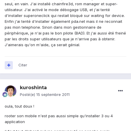
seul, en vain. J'ai installé chainfire3d, rom manager et super-
utilisateur. J'ai activé le mode débogage USB, et j'ai tenté
d'installer superoneclick qui restait bloqué sur waiting for device.
Enfin j'ai tenté d'installer également pda.net mais il ne reconnait
pas mon telephone. Sinon dans mon gestionnaire de
périphérique, je n'ai pas le bon pilote (BAD). Et j'ai aussi été freiné
par les droits super utilisateurs que je n'arrive pas à obtenir.
J'aimerais qu'on m'aide, ça serait génial.
Citer
kuroshinta
Posté(e)
15 septembre 2011
oula, tout doux !
rooter son mobile n'est pas aussi simple qu'installer 3 ou 4
application