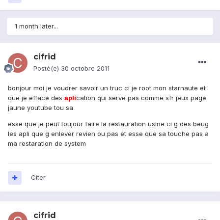
1 month later...
cifrid
Posté(e)
30 octobre 2011
bonjour moi je voudrer savoir un truc ci je root mon starnaute et
que je efface des
apli
cation qui serve pas comme sfr jeux page
jaune youtube tou sa
esse que je peut toujour faire la restauration usine ci g des beug
les apli que g enlever revien ou pas et esse que sa touche pas a
ma restaration de system
Citer
cifrid