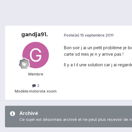
gandja91.
Posté(e)
15 septembre 2011
Bon soir j ai un petit problème je 
carte sd mes je n y arrive pas !
Il y a t il une solution car j ai reg
Membre
2
Modèle:
motorola xoom
Archivé
Ce sujet est désormais archivé et ne peut plus recevoir de 