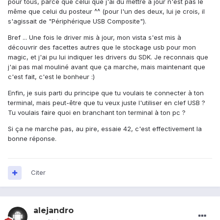
pour tous, parce que celui que j'ai du mettre à jour n'est pas le
même que celui du posteur ^^ (pour l'un des deux, lui je crois, il
s'agissait de "Périphérique USB Composite").
Bref ... Une fois le driver mis à jour, mon vista s'est mis à
découvrir des facettes autres que le stockage usb pour mon
magic, et j'ai pu lui indiquer les drivers du SDK. Je reconnais que
j'ai pas mal mouliné avant que ça marche, mais maintenant que
c'est fait, c'est le bonheur :)
Enfin, je suis parti du principe que tu voulais te connecter à ton
terminal, mais peut-être que tu veux juste l'utiliser en clef USB ?
Tu voulais faire quoi en branchant ton terminal à ton pc ?
Si ça ne marche pas, au pire, essaie 42, c'est effectivement la
bonne réponse.
Citer
alejandro