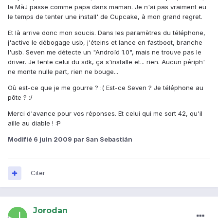
la MàJ passe comme papa dans maman. Je n'ai pas vraiment eu
le temps de tenter une install' de Cupcake, à mon grand regret.
Et là arrive donc mon soucis. Dans les paramètres du téléphone,
j'active le débogage usb, j'éteins et lance en fastboot, branche
l'usb. Seven me détecte un "Androïd 1.0", mais ne trouve pas le
driver. Je tente celui du sdk, ça s'installe et... rien. Aucun périph'
ne monte nulle part, rien ne bouge...
Où est-ce que je me gourre ? :( Est-ce Seven ? Je téléphone au
pôte ? :/
Merci d'avance pour vos réponses. Et celui qui me sort 42, qu'il
aille au diable ! :P
Modifié
6 juin 2009
par San Sebastián
Citer
Jorodan