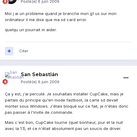
Posté(e)
6 juin 2009
Moi j ai un probleme quand je branche mon g1 us sur mon
ordinateur il me dise que ma sd card error.
quelqu un pourrait m aider.
Citer
San Sebastián
Posté(e)
6 juin 2009
Ça y est, j'ai percuté. Je souhaitais installer CupCake, mais je
partais du principe qu'en mode fastboot, la carte sd devait
monter sous Windows. J'étais bloqué sur ce fait, je n'étais donc
pas passer à l'invite de commande.
Mais c'est bon, CupCake tourne (quel bonheur, jour et la nuit
avec la 1.1), et ce n'était absolument pas un soucis de driver.