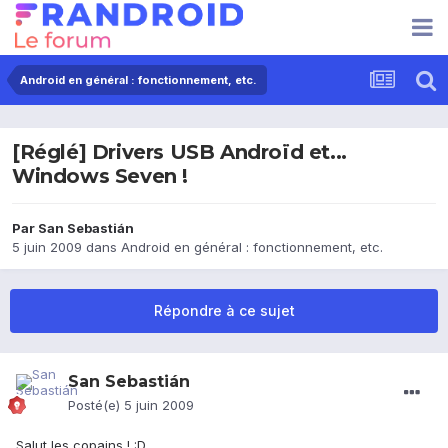
Android en général : fonctionnement, etc.
[Réglé] Drivers USB Androïd et...
Windows Seven !
Par
San Sebastián
5 juin 2009
dans
Android en général : fonctionnement, etc.
Répondre à ce sujet
San Sebastián
Posté(e)
5 juin 2009
Salut les copains ! :D