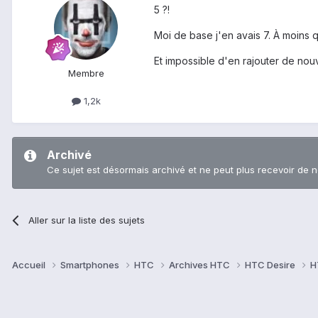
5 ?!
Moi de base j'en avais 7. À moins q
Et impossible d'en rajouter de nouv
Membre
1,2k
Archivé
Ce sujet est désormais archivé et ne peut plus recevoir de 
Aller sur la liste des sujets
Accueil
Smartphones
HTC
Archives HTC
HTC Desire
H