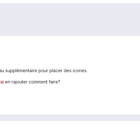
eau supplémentaire pour placer des icones.
rai
en rajouter comment faire?