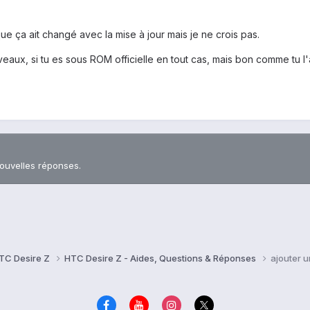
ue ça ait changé avec la mise à jour mais je ne crois pas.
eaux, si tu es sous ROM officielle en tout cas, mais bon comme tu l'a
nouvelles réponses.
TC Desire Z
HTC Desire Z - Aides, Questions & Réponses
ajouter 