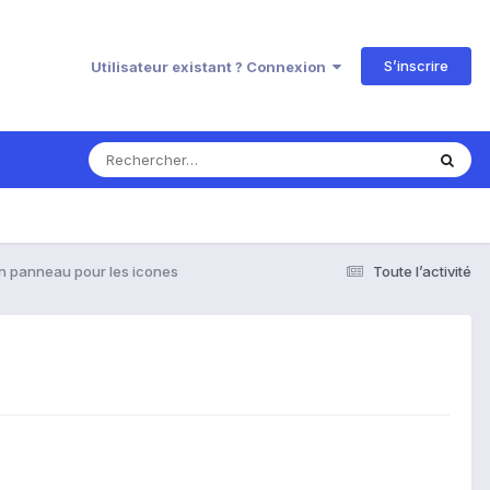
S’inscrire
Utilisateur existant ? Connexion
un panneau pour les icones
Toute l’activité