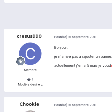
cresus990
Posté(e)
16 septembre 2011
Bonjour,
je n'arrive pas à rajouter un pann
actuellement j'en ai 5 mais je voud
Membre
7
Modèle:
desire z
Chookie
Posté(e)
16 septembre 2011