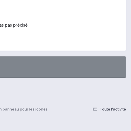
s pas précisé...
un panneau pour les icones
Toute l’activité