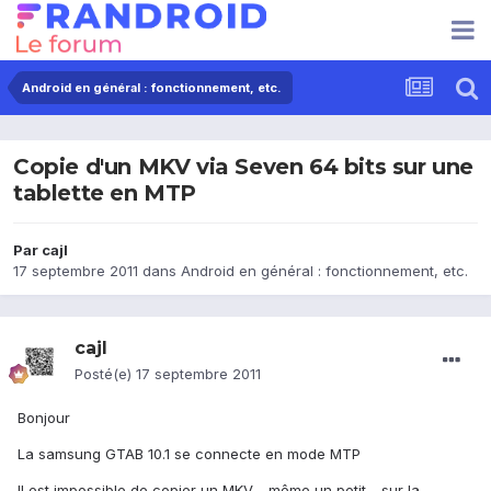
Android en général : fonctionnement, etc.
Copie d'un MKV via Seven 64 bits sur une
tablette en MTP
Par
cajl
17 septembre 2011
dans
Android en général : fonctionnement, etc.
cajl
Posté(e)
17 septembre 2011
Bonjour
La samsung GTAB 10.1 se connecte en mode MTP
Il est impossible de copier un MKV - même un petit - sur la