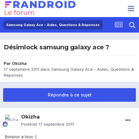
Samsung Galaxy Ace - Aides, Questions & Réponses
Désimlock samsung galaxy ace ?
Par
Okizha
17 septembre 2011
dans
Samsung Galaxy Ace - Aides, Questions &
Réponses
Répondre à ce sujet
Okizha
Posté(e)
17 septembre 2011
Bonjour a tous :)