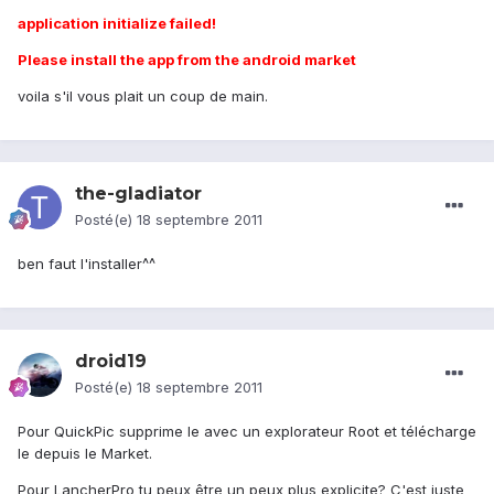
application initialize failed!
Please install the app from the android market
voila s'il vous plait un coup de main.
the-gladiator
Posté(e)
18 septembre 2011
ben faut l'installer^^
droid19
Posté(e)
18 septembre 2011
Pour QuickPic supprime le avec un explorateur Root et télécharge
le depuis le Market.
Pour LancherPro tu peux être un peux plus explicite? C'est juste