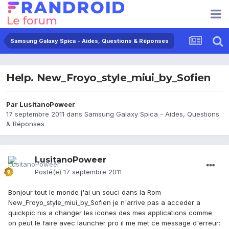
Samsung Galaxy Spica - Aides, Questions & Réponses
Help. New_Froyo_style_miui_by_Sofien
Par
LusitanoPoweer
17 septembre 2011
dans
Samsung Galaxy Spica - Aides, Questions
& Réponses
LusitanoPoweer
Posté(e)
17 septembre 2011
Bonjour tout le monde j'ai un souci dans la Rom
New_Froyo_style_miui_by_Sofien je n'arrive pas a acceder a
quickpic nis a changer les icones des mes applications comme
on peut le faire avec launcher pro il me met ce message d'erreur: